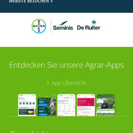
WEBSITE BESUCHEN
Entdecken Sie unsere Agrar-Apps
App Übersicht