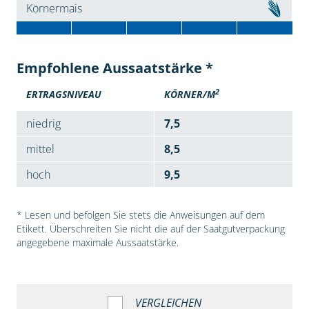
Körnermais
Empfohlene Aussaatstärke *
2
ERTRAGSNIVEAU
KÖRNER/M
niedrig
7,5
mittel
8,5
hoch
9,5
* Lesen und befolgen Sie stets die Anweisungen auf dem
Etikett. Überschreiten Sie nicht die auf der Saatgutverpackung
angegebene maximale Aussaatstärke.
VERGLEICHEN