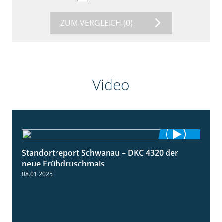
ZUM VERGLEICH
(0)
Video
Standortreport Schwanau – DKC 4320 der
1:25
neue Frühdruschmais
08.01.2025