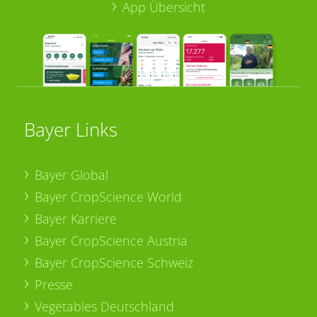
App Übersicht
Bayer Links
Bayer Global
Bayer CropScience World
Bayer Karriere
Bayer CropScience Austria
Bayer CropScience Schweiz
Presse
Vegetables Deutschland