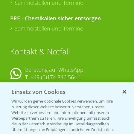
Sammelstellen und Termine
PRE - Chemikalien sicher entsorgen
Sammelstellen und Termine
Kontakt & Notfall
Beratung auf WhatsApp
T.
+49 (0)174 346 564 1
Einsatz von Cookies
KONTAKT
Wir würden gerne optionale Cookies verwenden, um Ihre
Nutzung dieser Website besser zu verstehen, unsere
Hilfe in Notfällen
Website zu verbessern und Informationen mit unseren
T.
+49 (0)214/30-20220
Werbepartnern zu teilen. Ihre Einwilligung umfasst auch
die in der Datenschutzerklärung im Detail dargestellten
Übermittlungen an Empfänger in unsicheren Drittstaaten,