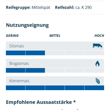
Reifegruppe:
Mittelspät
Reifezahl:
ca. K 290
Nutzungseignung
GERING
MITTEL
HOCH
Silomais
Biogasmais
Körnermais
Empfohlene Aussaatstärke *