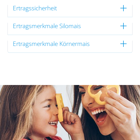
Ertragssicherheit
Ertragsmerkmale Silomais
Ertragsmerkmale Körnermais