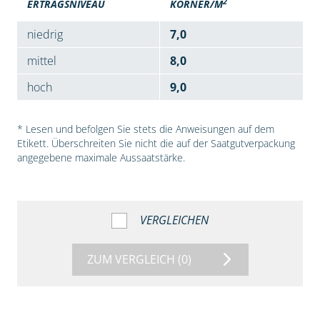
2
ERTRAGSNIVEAU
KÖRNER/M
niedrig
7,0
mittel
8,0
hoch
9,0
* Lesen und befolgen Sie stets die Anweisungen auf dem
Etikett. Überschreiten Sie nicht die auf der Saatgutverpackung
angegebene maximale Aussaatstärke.
VERGLEICHEN
ZUM VERGLEICH
(0)