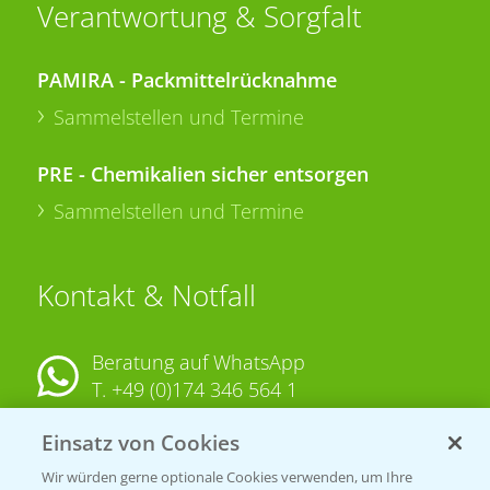
Verantwortung & Sorgfalt
PAMIRA - Packmittelrücknahme
Sammelstellen und Termine
PRE - Chemikalien sicher entsorgen
Sammelstellen und Termine
Kontakt & Notfall
Beratung auf WhatsApp
T.
+49 (0)174 346 564 1
Einsatz von Cookies
KONTAKT
Wir würden gerne optionale Cookies verwenden, um Ihre