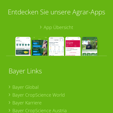
Entdecken Sie unsere Agrar-Apps
App Übersicht
Bayer Links
Bayer Global
Bayer CropScience World
Bayer Karriere
Bayer CropScience Austria