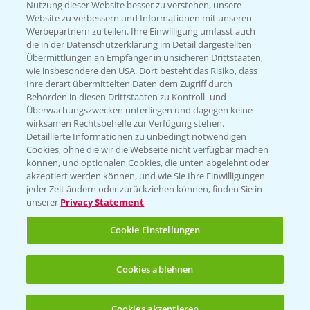
Nutzung dieser Website besser zu verstehen, unsere
Hilfe in Notfällen
Website zu verbessern und Informationen mit unseren
T.
+49 (0)214/30-20220
Werbepartnern zu teilen. Ihre Einwilligung umfasst auch
die in der Datenschutzerklärung im Detail dargestellten
Übermittlungen an Empfänger in unsicheren Drittstaaten,
wie insbesondere den USA. Dort besteht das Risiko, dass
Ihre derart übermittelten Daten dem Zugriff durch
Behörden in diesen Drittstaaten zu Kontroll- und
Überwachungszwecken unterliegen und dagegen keine
wirksamen Rechtsbehelfe zur Verfügung stehen.
Folgen Sie uns
Detaillierte Informationen zu unbedingt notwendigen
Cookies, ohne die wir die Webseite nicht verfügbar machen
können, und optionalen Cookies, die unten abgelehnt oder
akzeptiert werden können, und wie Sie Ihre Einwilligungen
jeder Zeit ändern oder zurückziehen können, finden Sie in
unserer
Privacy Statement
Cookie Einstellungen
Allgemeine Nutzungsbedingungen
Datenschutzerklärung
Cookies ablehnen
Impressum
Gebrauchshinweise
Cookies akzeptieren