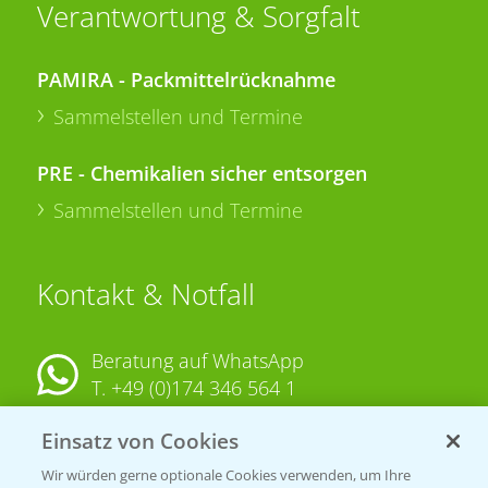
Verantwortung & Sorgfalt
PAMIRA - Packmittelrücknahme
Sammelstellen und Termine
PRE - Chemikalien sicher entsorgen
Sammelstellen und Termine
Kontakt & Notfall
Beratung auf WhatsApp
T.
+49 (0)174 346 564 1
Einsatz von Cookies
KONTAKT
Wir würden gerne optionale Cookies verwenden, um Ihre