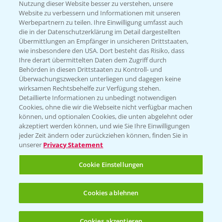
Nutzung dieser Website besser zu verstehen, unsere
Hilfe in Notfällen
Website zu verbessern und Informationen mit unseren
T.
+49 (0)214/30-20220
Werbepartnern zu teilen. Ihre Einwilligung umfasst auch
die in der Datenschutzerklärung im Detail dargestellten
Übermittlungen an Empfänger in unsicheren Drittstaaten,
wie insbesondere den USA. Dort besteht das Risiko, dass
Ihre derart übermittelten Daten dem Zugriff durch
Behörden in diesen Drittstaaten zu Kontroll- und
Überwachungszwecken unterliegen und dagegen keine
wirksamen Rechtsbehelfe zur Verfügung stehen.
Folgen Sie uns
Detaillierte Informationen zu unbedingt notwendigen
Cookies, ohne die wir die Webseite nicht verfügbar machen
können, und optionalen Cookies, die unten abgelehnt oder
akzeptiert werden können, und wie Sie Ihre Einwilligungen
jeder Zeit ändern oder zurückziehen können, finden Sie in
unserer
Privacy Statement
Cookie Einstellungen
Allgemeine Nutzungsbedingungen
Datenschutzerklärung
Cookies ablehnen
Impressum
Gebrauchshinweise
Cookies akzeptieren