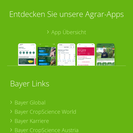
Entdecken Sie unsere Agrar-Apps
App Übersicht
Bayer Links
Bayer Global
Bayer CropScience World
Bayer Karriere
Bayer CropScience Austria