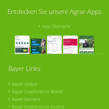
Entdecken Sie unsere Agrar-Apps
App Übersicht
Bayer Links
Bayer Global
Bayer CropScience World
Bayer Karriere
Bayer CropScience Austria