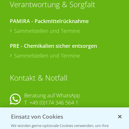
Verantwortung & Sorgfalt
PAMIRA - Packmittelrücknahme
Sammelstellen und Termine
PRE - Chemikalien sicher entsorgen
Sammelstellen und Termine
Kontakt & Notfall
Beratung auf WhatsApp
T.
+49 (0)174 346 564 1
Einsatz von Cookies
KONTAKT
Wir würden gerne optionale Cookies verwenden, um Ihre