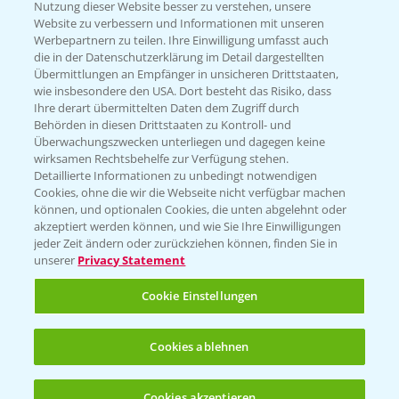
Nutzung dieser Website besser zu verstehen, unsere
Hilfe in Notfällen
Website zu verbessern und Informationen mit unseren
T.
+49 (0)214/30-20220
Werbepartnern zu teilen. Ihre Einwilligung umfasst auch
die in der Datenschutzerklärung im Detail dargestellten
Übermittlungen an Empfänger in unsicheren Drittstaaten,
wie insbesondere den USA. Dort besteht das Risiko, dass
Ihre derart übermittelten Daten dem Zugriff durch
Behörden in diesen Drittstaaten zu Kontroll- und
Überwachungszwecken unterliegen und dagegen keine
wirksamen Rechtsbehelfe zur Verfügung stehen.
Folgen Sie uns
Detaillierte Informationen zu unbedingt notwendigen
Cookies, ohne die wir die Webseite nicht verfügbar machen
können, und optionalen Cookies, die unten abgelehnt oder
akzeptiert werden können, und wie Sie Ihre Einwilligungen
jeder Zeit ändern oder zurückziehen können, finden Sie in
unserer
Privacy Statement
Cookie Einstellungen
Allgemeine Nutzungsbedingungen
Datenschutzerklärung
Cookies ablehnen
Impressum
Gebrauchshinweise
Cookies akzeptieren