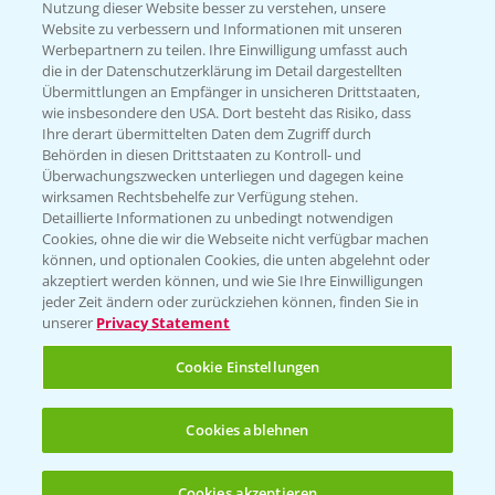
Nutzung dieser Website besser zu verstehen, unsere
Hilfe in Notfällen
Website zu verbessern und Informationen mit unseren
T.
+49 (0)214/30-20220
Werbepartnern zu teilen. Ihre Einwilligung umfasst auch
die in der Datenschutzerklärung im Detail dargestellten
Übermittlungen an Empfänger in unsicheren Drittstaaten,
wie insbesondere den USA. Dort besteht das Risiko, dass
Ihre derart übermittelten Daten dem Zugriff durch
Behörden in diesen Drittstaaten zu Kontroll- und
Überwachungszwecken unterliegen und dagegen keine
wirksamen Rechtsbehelfe zur Verfügung stehen.
Folgen Sie uns
Detaillierte Informationen zu unbedingt notwendigen
Cookies, ohne die wir die Webseite nicht verfügbar machen
können, und optionalen Cookies, die unten abgelehnt oder
akzeptiert werden können, und wie Sie Ihre Einwilligungen
jeder Zeit ändern oder zurückziehen können, finden Sie in
unserer
Privacy Statement
Cookie Einstellungen
Allgemeine Nutzungsbedingungen
Datenschutzerklärung
Cookies ablehnen
Impressum
Gebrauchshinweise
Cookies akzeptieren