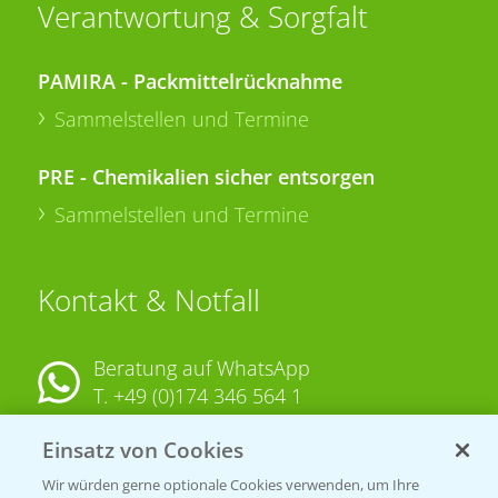
Verantwortung & Sorgfalt
PAMIRA - Packmittelrücknahme
Sammelstellen und Termine
PRE - Chemikalien sicher entsorgen
Sammelstellen und Termine
Kontakt & Notfall
Beratung auf WhatsApp
T.
+49 (0)174 346 564 1
Einsatz von Cookies
KONTAKT
Wir würden gerne optionale Cookies verwenden, um Ihre