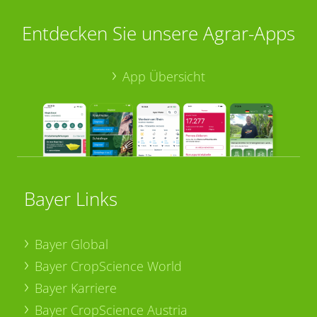
Entdecken Sie unsere Agrar-Apps
App Übersicht
Bayer Links
Bayer Global
Bayer CropScience World
Bayer Karriere
Bayer CropScience Austria