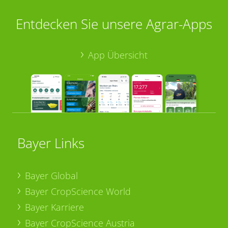
Entdecken Sie unsere Agrar-Apps
App Übersicht
Bayer Links
Bayer Global
Bayer CropScience World
Bayer Karriere
Bayer CropScience Austria