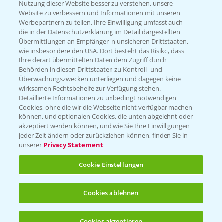
Nutzung dieser Website besser zu verstehen, unsere
Hilfe in Notfällen
Website zu verbessern und Informationen mit unseren
T.
+49 (0)214/30-20220
Werbepartnern zu teilen. Ihre Einwilligung umfasst auch
die in der Datenschutzerklärung im Detail dargestellten
Übermittlungen an Empfänger in unsicheren Drittstaaten,
wie insbesondere den USA. Dort besteht das Risiko, dass
Ihre derart übermittelten Daten dem Zugriff durch
Behörden in diesen Drittstaaten zu Kontroll- und
Überwachungszwecken unterliegen und dagegen keine
wirksamen Rechtsbehelfe zur Verfügung stehen.
Folgen Sie uns
Detaillierte Informationen zu unbedingt notwendigen
Cookies, ohne die wir die Webseite nicht verfügbar machen
können, und optionalen Cookies, die unten abgelehnt oder
akzeptiert werden können, und wie Sie Ihre Einwilligungen
jeder Zeit ändern oder zurückziehen können, finden Sie in
unserer
Privacy Statement
Cookie Einstellungen
Allgemeine Nutzungsbedingungen
Datenschutzerklärung
Cookies ablehnen
Impressum
Gebrauchshinweise
Cookies akzeptieren