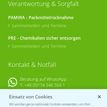
Verantwortung & Sorgfalt
PAMIRA - Packmittelrücknahme
Sammelstellen und Termine
PRE - Chemikalien sicher entsorgen
Sammelstellen und Termine
Kontakt & Notfall
Beratung auf WhatsApp
T.
+49 (0)174 346 564 1
Einsatz von Cookies
KONTAKT
Wir würden gerne optionale Cookies verwenden, um Ihre