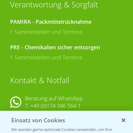
Verantwortung & Sorgfalt
PAMIRA - Packmittelrücknahme
Sammelstellen und Termine
PRE - Chemikalien sicher entsorgen
Sammelstellen und Termine
Kontakt & Notfall
Beratung auf WhatsApp
T.
+49 (0)174 346 564 1
Einsatz von Cookies
KONTAKT
Wir würden gerne optionale Cookies verwenden, um Ihre