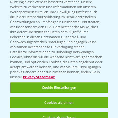
Nutzung dieser Website besser zu verstehen, unsere
Hilfe in Notfällen
Website zu verbessern und Informationen mit unseren
T.
+49 (0)214/30-20220
Werbepartnern zu teilen. Ihre Einwilligung umfasst auch
die in der Datenschutzerklärung im Detail dargestellten
Übermittlungen an Empfänger in unsicheren Drittstaaten,
wie insbesondere den USA. Dort besteht das Risiko, dass
Ihre derart übermittelten Daten dem Zugriff durch
Behörden in diesen Drittstaaten zu Kontroll- und
Überwachungszwecken unterliegen und dagegen keine
wirksamen Rechtsbehelfe zur Verfügung stehen.
Folgen Sie uns
Detaillierte Informationen zu unbedingt notwendigen
Cookies, ohne die wir die Webseite nicht verfügbar machen
können, und optionalen Cookies, die unten abgelehnt oder
akzeptiert werden können, und wie Sie Ihre Einwilligungen
jeder Zeit ändern oder zurückziehen können, finden Sie in
unserer
Privacy Statement
Cookie Einstellungen
Allgemeine Nutzungsbedingungen
Datenschutzerklärung
Cookies ablehnen
Impressum
Gebrauchshinweise
Cookies akzeptieren