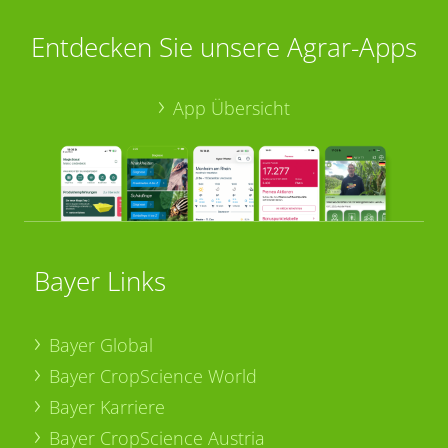
Entdecken Sie unsere Agrar-Apps
App Übersicht
Bayer Links
Bayer Global
Bayer CropScience World
Bayer Karriere
Bayer CropScience Austria