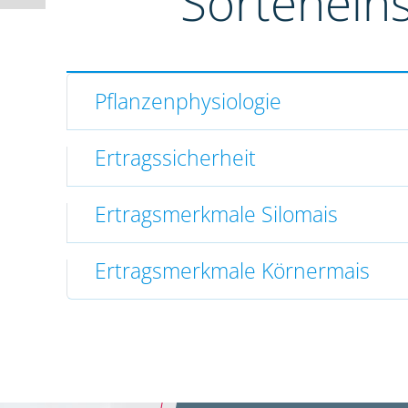
Sortenein
Pflanzenphysiologie
Ertragssicherheit
Ertragsmerkmale Silomais
Ertragsmerkmale Körnermais