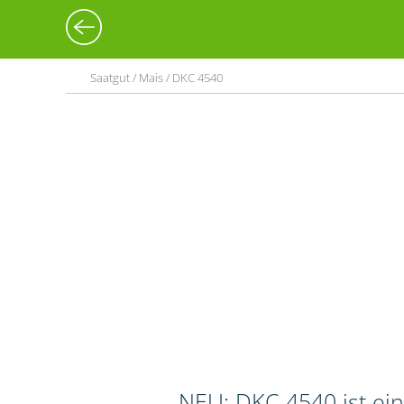
Saatgut / Mais / DKC 4540
NEU: DKC 4540 ist ei