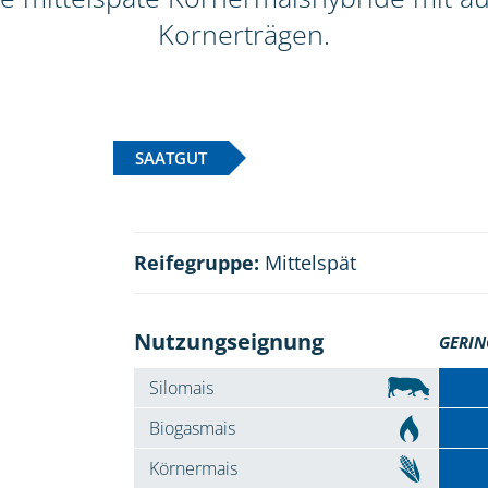
Kornerträgen.
SAATGUT
Reifegruppe:
Mittelspät
Nutzungseignung
GERIN
Silomais
Biogasmais
Körnermais