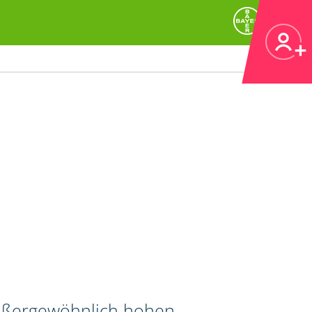
außergewöhnlich hohen