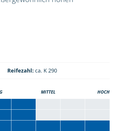
Reifezahl:
ca. K 290
G
MITTEL
HOCH