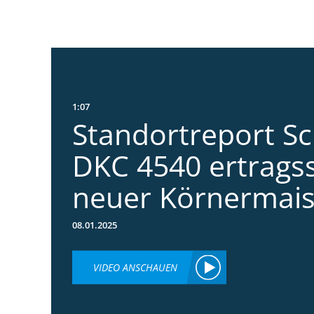
1:07
Standortreport S
DKC 4540 ertrags
neuer Körnermai
08.01.2025
VIDEO ANSCHAUEN