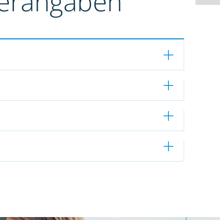
terangaben