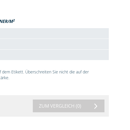
2
NER/M
dem Etikett. Überschreiten Sie nicht die auf der
ärke.
ZUM VERGLEICH
(0)