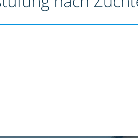
stufung nach Züch