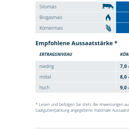
Silomais
Biogasmais
Körnermais
Empfohlene Aussaatstärke *
ERTRAGSNIVEAU
KÖR
niedrig
7,0 
mittel
8,0 
hoch
9,0 
* Lesen und befolgen Sie stets die Anweisungen auf 
Saatgutverpackung angegebene maximale Aussaatst