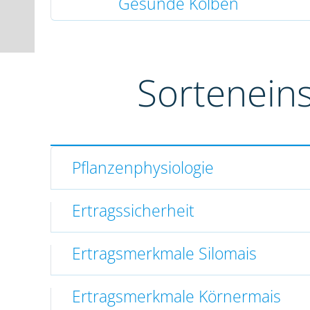
Gesunde Kolben
Sortenein
Pflanzenphysiologie
Ertragssicherheit
Ertragsmerkmale Silomais
Ertragsmerkmale Körnermais