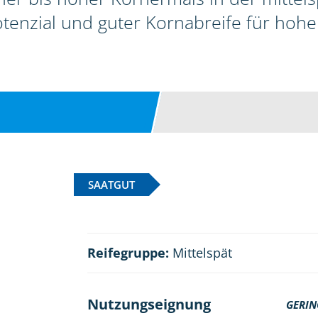
enzial und guter Kornabreife für hohe
SAATGUT
Reifegruppe:
Mittelspät
Nutzungseignung
GERIN