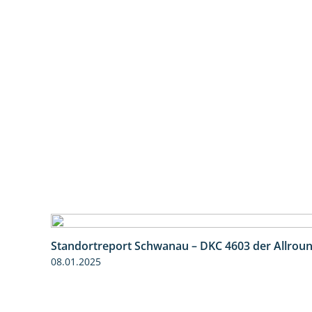
Standortreport Schwanau – DKC 4603 der Allrou
08.01.2025