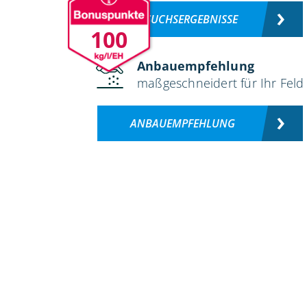
VERSUCHSERGEBNISSE
100
Anbauempfehlung
maßgeschneidert für Ihr Feld
ANBAUEMPFEHLUNG