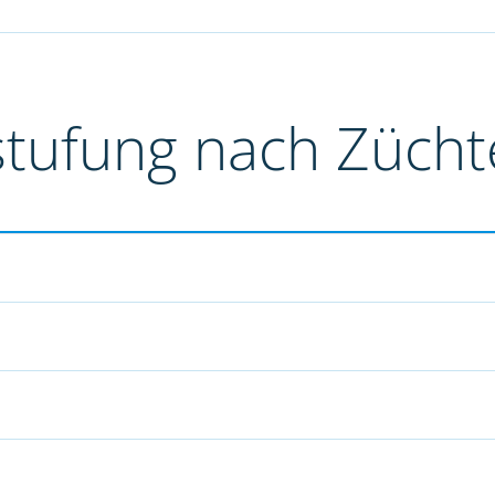
stufung nach Züch