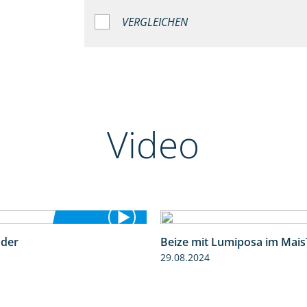
VERGLEICHEN
Video
nder
Beize mit Lumiposa im Mais
1:17
29.08.2024