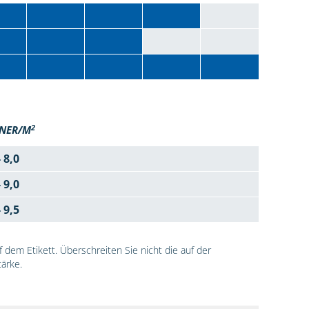
2
NER/M
- 8,0
- 9,0
- 9,5
dem Etikett. Überschreiten Sie nicht die auf der
ärke.