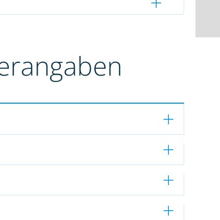
terangaben