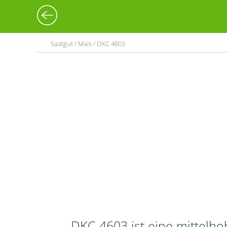
Saatgut / Mais / DKC 4603
DKC 4603 ist eine mittelho