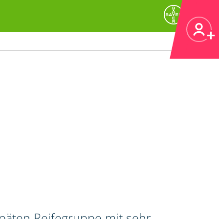
späten Reifegruppe mit sehr