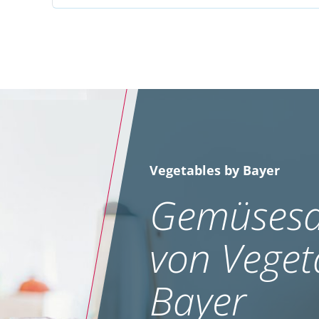
Vegetables by Bayer
Gemüsesa
von Veget
Bayer