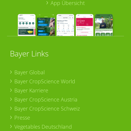
App Übersicht
Bayer Links
Bayer Global
Bayer CropScience World
Bayer Karriere
Bayer CropScience Austria
Bayer CropScience Schweiz
Presse
Vegetables Deutschland