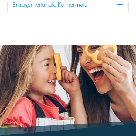
Ertragsmerkmale Körnermais