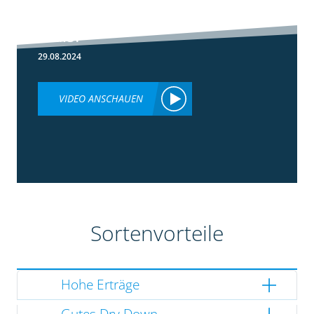
Lumiposa im
Mais?
29.08.2024
VIDEO ANSCHAUEN
Sortenvorteile
Hohe Erträge
Gutes Dry Down