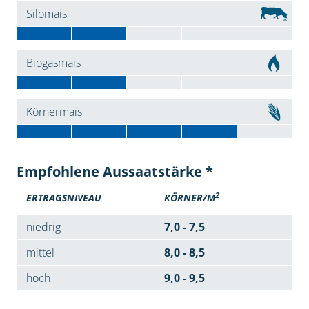
Silomais
Biogasmais
Körnermais
Empfohlene Aussaatstärke *
2
ERTRAGSNIVEAU
KÖRNER/M
niedrig
7,0 - 7,5
mittel
8,0 - 8,5
hoch
9,0 - 9,5