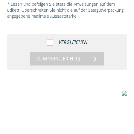
* Lesen und befolgen Sie stets die Anweisungen auf dem
Etikett. Überschreiten Sie nicht die auf der Saatgutverpackung
angegebene maximale Aussaatstärke.
VERGLEICHEN
ZUM VERGLEICH
(0)
1:38
Beize mit