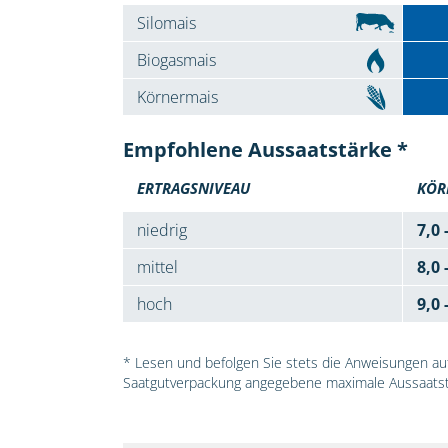
Silomais
Biogasmais
Körnermais
Empfohlene Aussaatstärke *
ERTRAGSNIVEAU
KÖR
niedrig
7,0 
mittel
8,0 
hoch
9,0 
* Lesen und befolgen Sie stets die Anweisungen auf 
Saatgutverpackung angegebene maximale Aussaatst