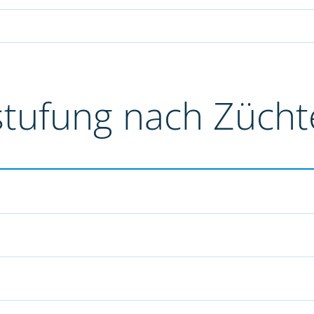
stufung nach Züch