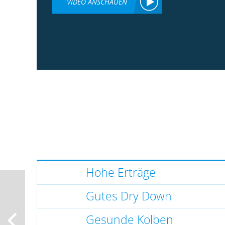
VIDEO ANSCHAUEN
Hohe Erträge
Gutes Dry Down
Gesunde Kolben