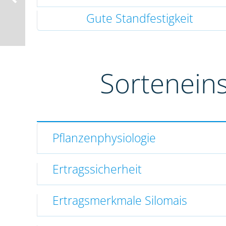
Gute Standfestigkeit
Sortenein
Pflanzenphysiologie
Ertragssicherheit
Ertragsmerkmale Silomais