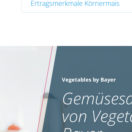
Ertragsmerkmale Körnermais
Vegetables by Bayer
Gemüsesa
von Veget