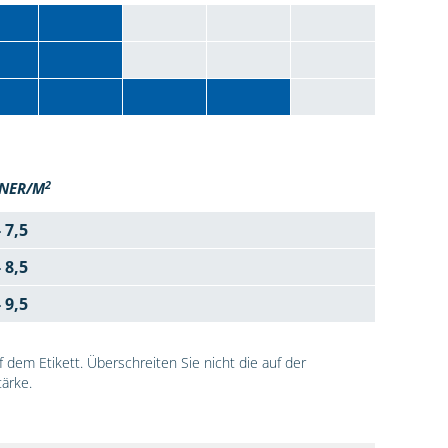
2
NER/M
- 7,5
- 8,5
- 9,5
dem Etikett. Überschreiten Sie nicht die auf der
ärke.