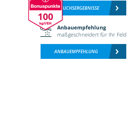
VERSUCHSERGEBNISSE
100
Anbauempfehlung
maßgeschneidert für Ihr Feld
ANBAUEMPFEHLUNG