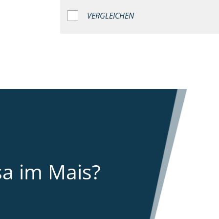
VERGLEICHEN
sa im Mais?