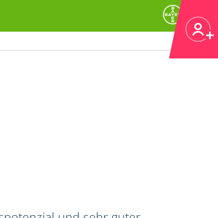
spotenzial und sehr guter