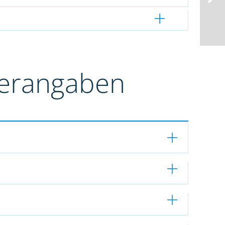
terangaben