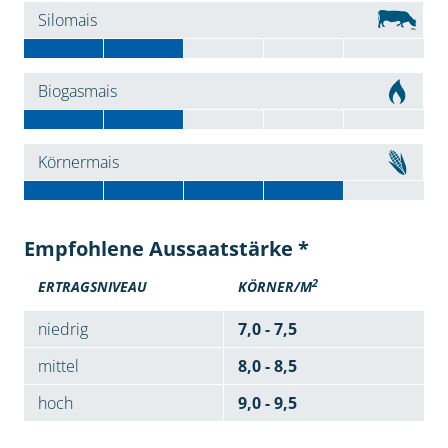
Silomais
Biogasmais
Körnermais
Empfohlene Aussaatstärke *
2
ERTRAGSNIVEAU
KÖRNER/M
niedrig
7,0 - 7,5
mittel
8,0 - 8,5
hoch
9,0 - 9,5