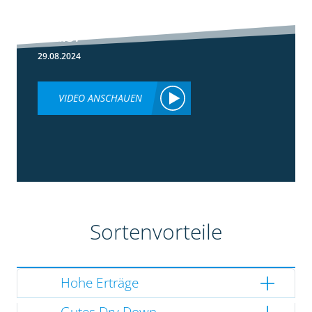
Lumiposa im
Mais?
29.08.2024
VIDEO ANSCHAUEN
Sortenvorteile
Hohe Erträge
Gutes Dry Down