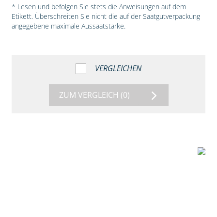
* Lesen und befolgen Sie stets die Anweisungen auf dem
Etikett. Überschreiten Sie nicht die auf der Saatgutverpackung
angegebene maximale Aussaatstärke.
VERGLEICHEN
ZUM VERGLEICH
(0)
1:38
Beize mit