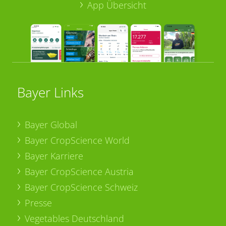
App Übersicht
Bayer Links
Bayer Global
Bayer CropScience World
Bayer Karriere
Bayer CropScience Austria
Bayer CropScience Schweiz
Presse
Vegetables Deutschland