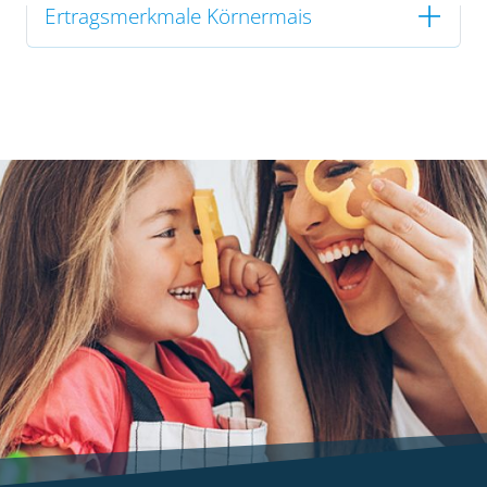
Ertragsmerkmale Körnermais