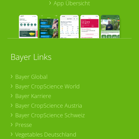
App Übersicht
Bayer Links
Bayer Global
Bayer CropScience World
Bayer Karriere
Bayer CropScience Austria
Bayer CropScience Schweiz
Presse
Vegetables Deutschland