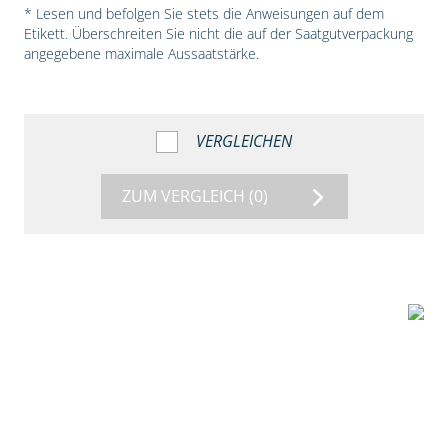
* Lesen und befolgen Sie stets die Anweisungen auf dem
Etikett. Überschreiten Sie nicht die auf der Saatgutverpackung
angegebene maximale Aussaatstärke.
VERGLEICHEN
ZUM VERGLEICH
(0)
1:38
Beize mit