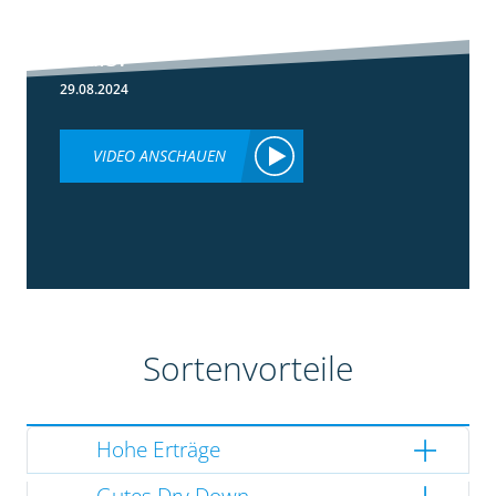
Lumiposa im
Mais?
29.08.2024
VIDEO ANSCHAUEN
Sortenvorteile
Hohe Erträge
Gutes Dry Down