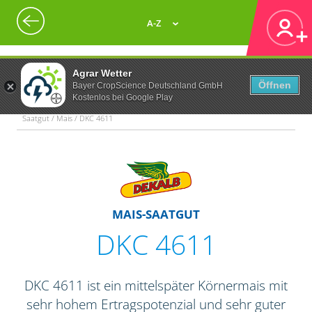
A-Z
Agrar Wetter
Öffnen
Bayer CropScience Deutschland GmbH
Kostenlos bei Google Play
Saatgut / Mais / DKC 4611
MAIS-SAATGUT
DKC 4611
DKC 4611 ist ein mittelspäter Körnermais mit
sehr hohem Ertragspotenzial und sehr guter