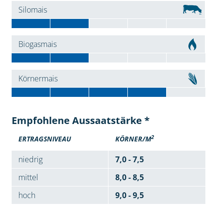
Silomais
Biogasmais
Körnermais
Empfohlene Aussaatstärke *
2
ERTRAGSNIVEAU
KÖRNER/M
niedrig
7,0 - 7,5
mittel
8,0 - 8,5
hoch
9,0 - 9,5