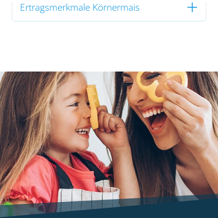
Ertragsmerkmale Körnermais