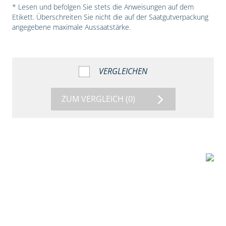
* Lesen und befolgen Sie stets die Anweisungen auf dem
Etikett. Überschreiten Sie nicht die auf der Saatgutverpackung
angegebene maximale Aussaatstärke.
VERGLEICHEN
ZUM VERGLEICH
(0)
1:38
Beize mit