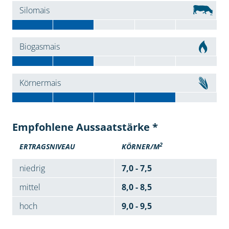
Silomais
Biogasmais
Körnermais
Empfohlene Aussaatstärke *
2
ERTRAGSNIVEAU
KÖRNER/M
niedrig
7,0 - 7,5
mittel
8,0 - 8,5
hoch
9,0 - 9,5