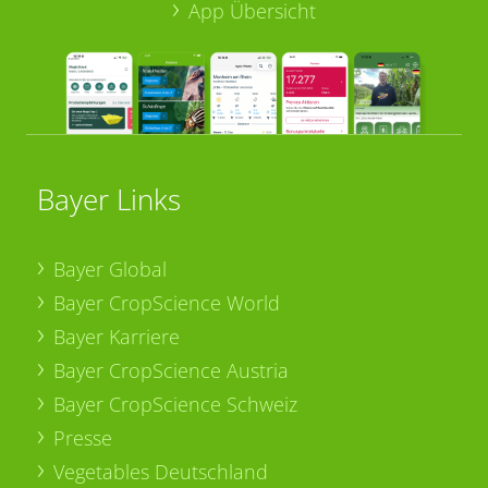
App Übersicht
Bayer Links
Bayer Global
Bayer CropScience World
Bayer Karriere
Bayer CropScience Austria
Bayer CropScience Schweiz
Presse
Vegetables Deutschland