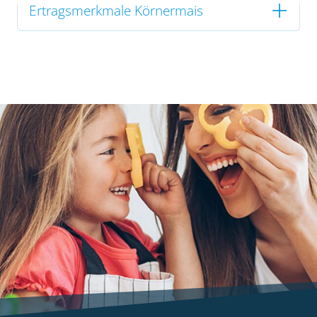
Ertragsmerkmale Körnermais