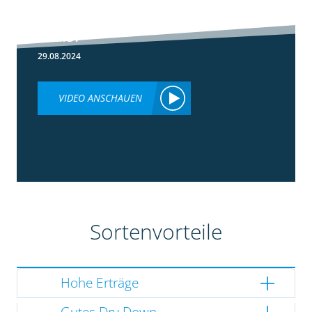
Lumiposa im
Mais?
29.08.2024
VIDEO ANSCHAUEN
Sortenvorteile
Hohe Erträge
Gutes Dry Down