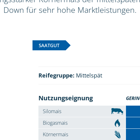
Down für sehr hohe Marktleistungen.
SAATGUT
Reifegruppe:
Mittelspät
Nutzungseignung
GERIN
Silomais
Biogasmais
Körnermais