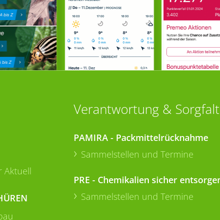
Verantwortung & Sorgfalt
PAMIRA - Packmittelrücknahme
Sammelstellen und Termine
 Aktuell
PRE - Chemikalien sicher entsorge
Sammelstellen und Termine
HÜREN
bau