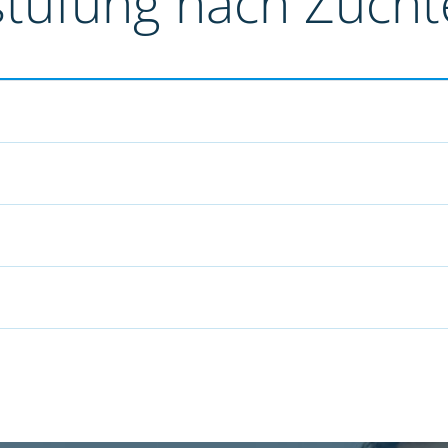
stufung nach Züch