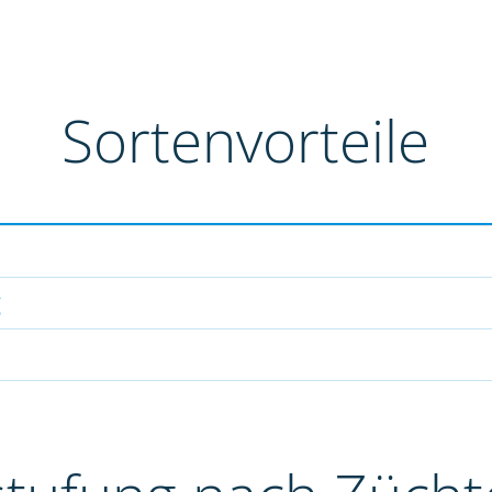
Sortenvorteile
g