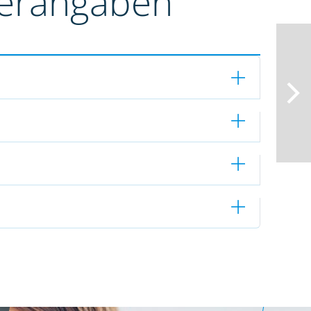
terangaben