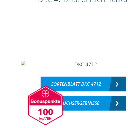
SORTENBLATT DKC 4712
VERSUCHSERGEBNISSE
100