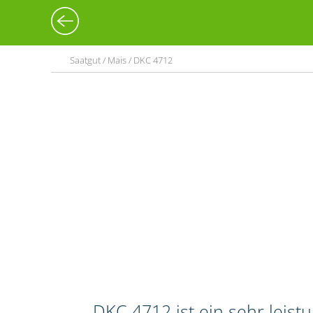
Saatgut / Mais / DKC 4712
DKC 4712 ist ein sehr leis