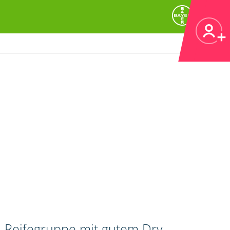
n Reifegruppe mit gutem Dry