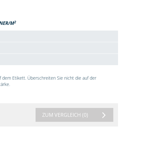
2
NER/M
dem Etikett. Überschreiten Sie nicht die auf der
ärke.
ZUM VERGLEICH
(0)