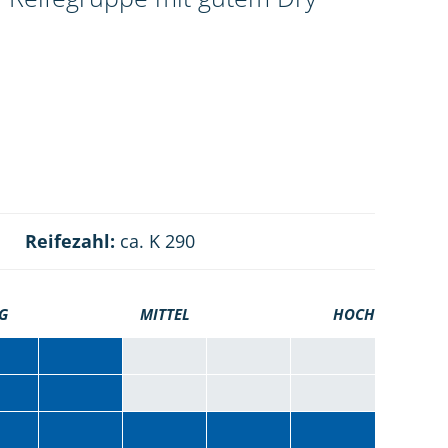
Reifezahl:
ca. K 290
G
MITTEL
HOCH