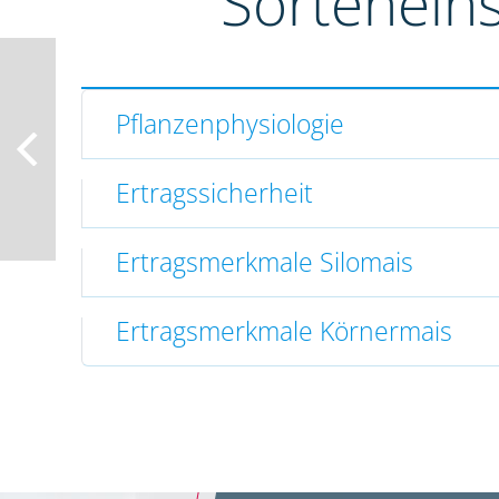
Sortenein
Pflanzenphysiologie
Ertragssicherheit
Ertragsmerkmale Silomais
Ertragsmerkmale Körnermais