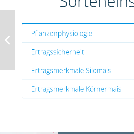
Sortenein
Pflanzenphysiologie
Ertragssicherheit
Ertragsmerkmale Silomais
Ertragsmerkmale Körnermais