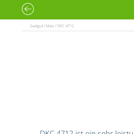
Saatgut / Mais / DKC 4712
DKC 4712 ist ein sehr leis