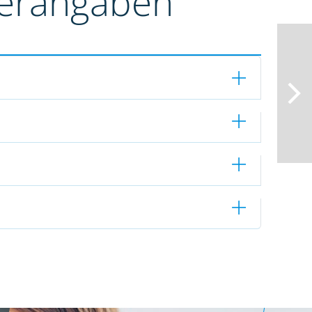
terangaben