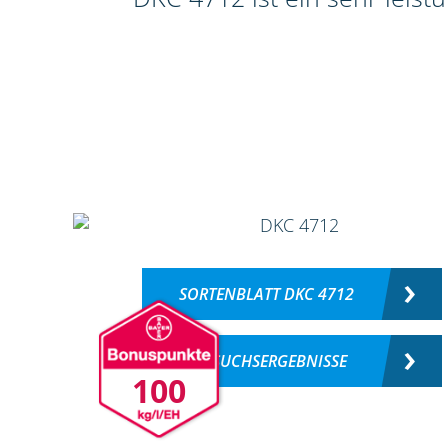
SORTENBLATT DKC 4712
VERSUCHSERGEBNISSE
100