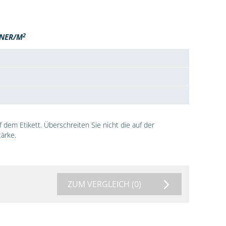
2
NER/M
dem Etikett. Überschreiten Sie nicht die auf der
ärke.
ZUM VERGLEICH
(0)