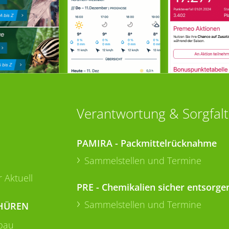
Verantwortung & Sorgfalt
PAMIRA - Packmittelrücknahme
Sammelstellen und Termine
 Aktuell
PRE - Chemikalien sicher entsorge
Sammelstellen und Termine
HÜREN
bau