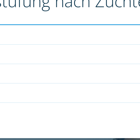
stufung nach Züch