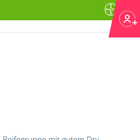
n Reifegruppe mit gutem Dry