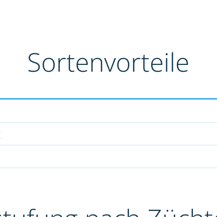
Sortenvorteile
g