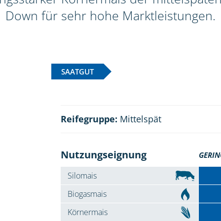
Down für sehr hohe Marktleistungen.
SAATGUT
Reifegruppe:
Mittelspät
Nutzungseignung
GERIN
Silomais
Biogasmais
Körnermais