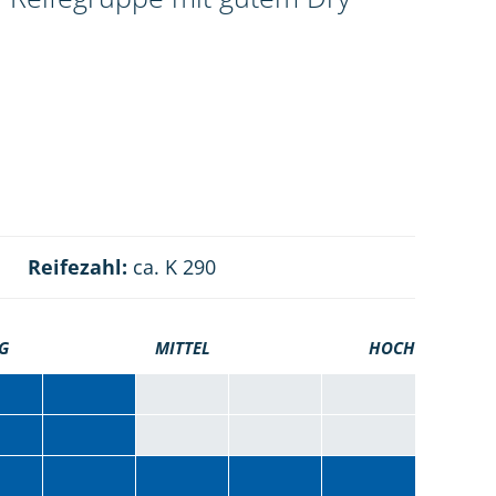
Reifezahl:
ca. K 290
G
MITTEL
HOCH