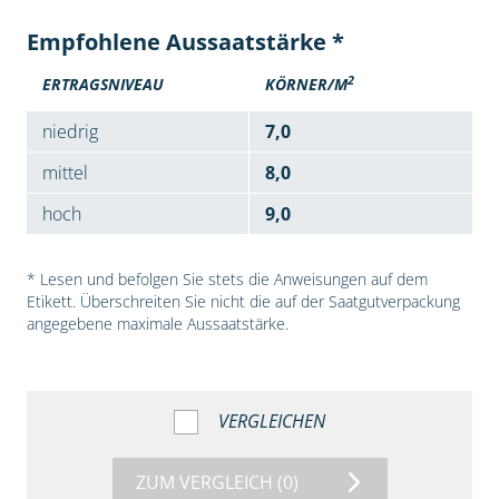
Empfohlene Aussaatstärke *
2
ERTRAGSNIVEAU
KÖRNER/M
niedrig
7,0
mittel
8,0
hoch
9,0
* Lesen und befolgen Sie stets die Anweisungen auf dem
Etikett. Überschreiten Sie nicht die auf der Saatgutverpackung
angegebene maximale Aussaatstärke.
VERGLEICHEN
ZUM VERGLEICH
(0)