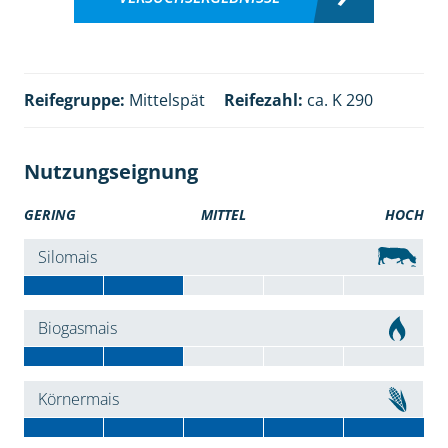
Reifegruppe:
Mittelspät
Reifezahl:
ca. K 290
Nutzungseignung
GERING
MITTEL
HOCH
Silomais
Biogasmais
Körnermais