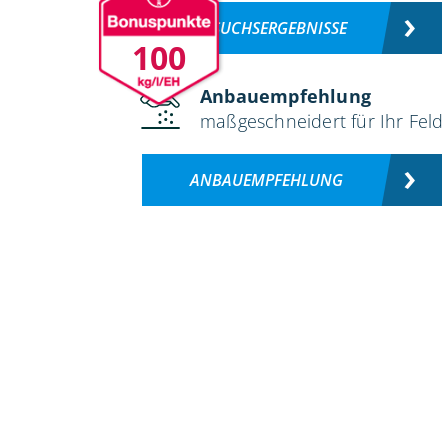
VERSUCHSERGEBNISSE
100
Anbauempfehlung
maßgeschneidert für Ihr Feld
ANBAUEMPFEHLUNG