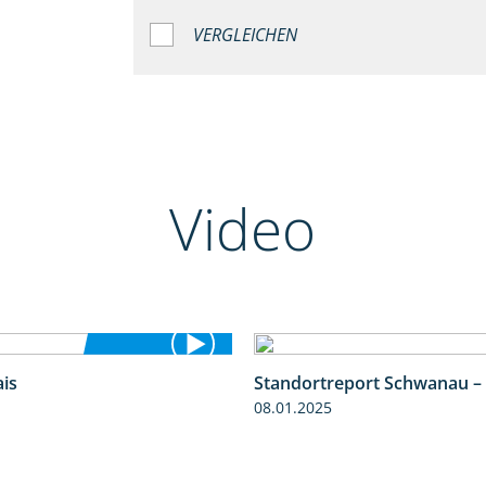
VERGLEICHEN
Video
is
Standortreport Schwanau –
4:25
08.01.2025