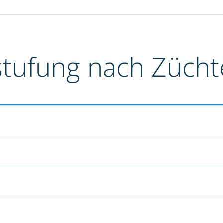
stufung nach Züch