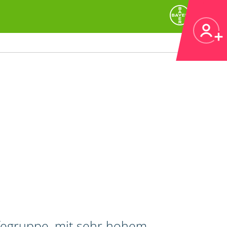
ifegruppe, mit sehr hohem