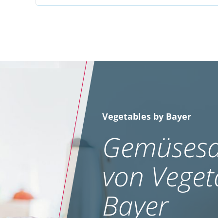
Vegetables by Bayer
Gemüsesa
von Veget
Bayer