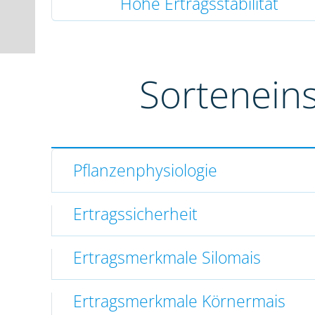
Hohe Ertragsstabilität
Sortenein
Pflanzenphysiologie
Ertragssicherheit
Ertragsmerkmale Silomais
Ertragsmerkmale Körnermais