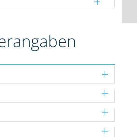
terangaben