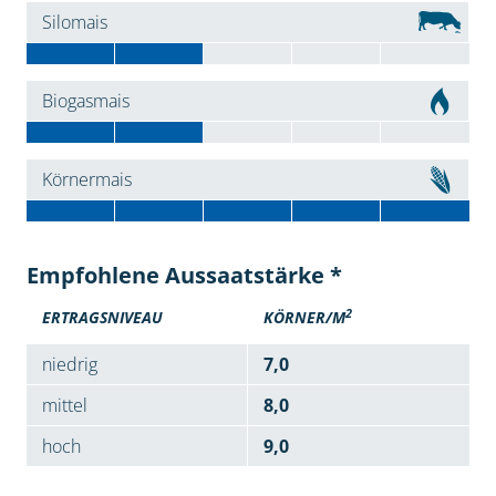
Silomais
Biogasmais
Körnermais
Empfohlene Aussaatstärke *
2
ERTRAGSNIVEAU
KÖRNER/M
niedrig
7,0
mittel
8,0
hoch
9,0