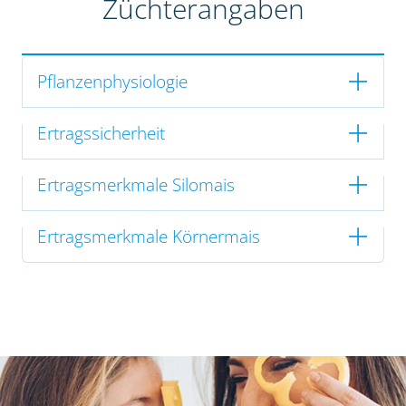
Züchterangaben
Pflanzenphysiologie
Ertragssicherheit
Ertragsmerkmale Silomais
Ertragsmerkmale Körnermais