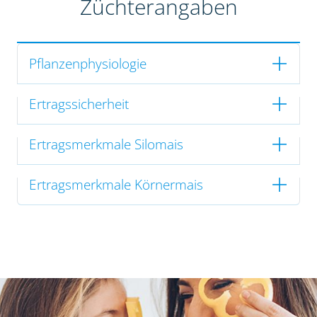
Züchterangaben
Pflanzenphysiologie
Ertragssicherheit
Ertragsmerkmale Silomais
Ertragsmerkmale Körnermais