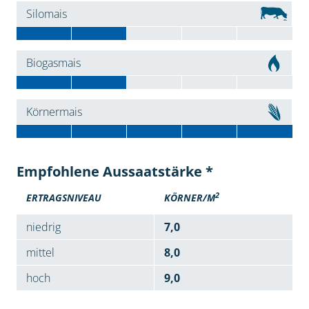
Silomais
Biogasmais
Körnermais
Empfohlene Aussaatstärke *
2
ERTRAGSNIVEAU
KÖRNER/M
niedrig
7,0
mittel
8,0
hoch
9,0