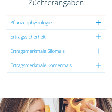
Züchterangaben
Pflanzenphysiologie
Ertragssicherheit
Ertragsmerkmale Silomais
Ertragsmerkmale Körnermais