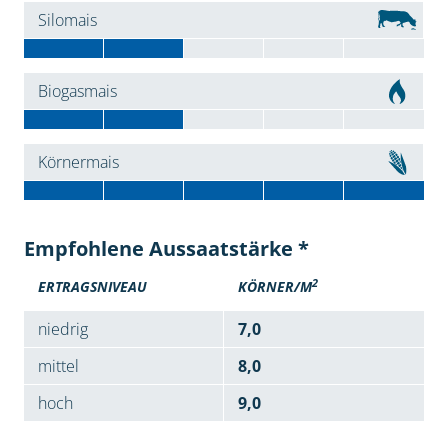
Silomais
Biogasmais
Körnermais
Empfohlene Aussaatstärke *
2
ERTRAGSNIVEAU
KÖRNER/M
niedrig
7,0
mittel
8,0
hoch
9,0