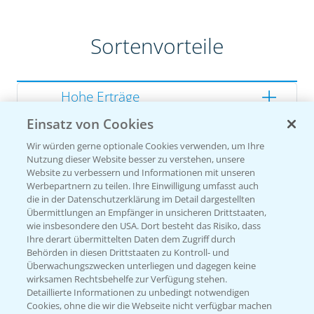
Sortenvorteile
Hohe Erträge
Einsatz von Cookies
Gute Zellwandverdaulichkeit
Wir würden gerne optionale Cookies verwenden, um Ihre
Gesunde Kolben
Nutzung dieser Website besser zu verstehen, unsere
Website zu verbessern und Informationen mit unseren
Werbepartnern zu teilen. Ihre Einwilligung umfasst auch
die in der Datenschutzerklärung im Detail dargestellten
Übermittlungen an Empfänger in unsicheren Drittstaaten,
Sorteneinstufung nach
wie insbesondere den USA. Dort besteht das Risiko, dass
Züchterangaben
Ihre derart übermittelten Daten dem Zugriff durch
Behörden in diesen Drittstaaten zu Kontroll- und
Überwachungszwecken unterliegen und dagegen keine
wirksamen Rechtsbehelfe zur Verfügung stehen.
Detaillierte Informationen zu unbedingt notwendigen
Pflanzenphysiologie
Cookies, ohne die wir die Webseite nicht verfügbar machen