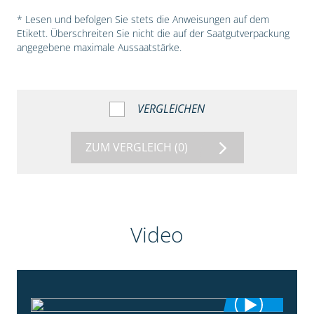
* Lesen und befolgen Sie stets die Anweisungen auf dem
Etikett. Überschreiten Sie nicht die auf der Saatgutverpackung
angegebene maximale Aussaatstärke.
VERGLEICHEN
ZUM VERGLEICH
(0)
Video