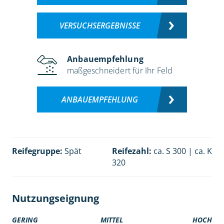
VERSUCHSERGEBNISSE
Anbauempfehlung
maßgeschneidert für Ihr Feld
ANBAUEMPFEHLUNG
Reifegruppe:
Spät
Reifezahl:
ca. S 300 | ca. K
320
Nutzungseignung
GERING
MITTEL
HOCH