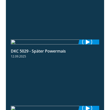
DKC 5029 - Später Powermais
1:28
12.09.2025