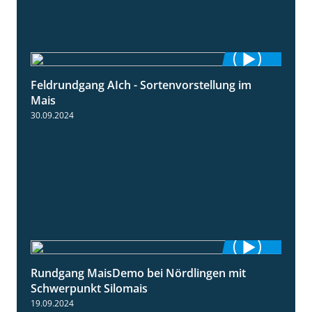
Feldrundgang AIch - Sortenvorstellung im
11:24
Mais
30.09.2024
Rundgang MaisDemo bei Nördlingen mit
10:51
Schwerpunkt Silomais
19.09.2024