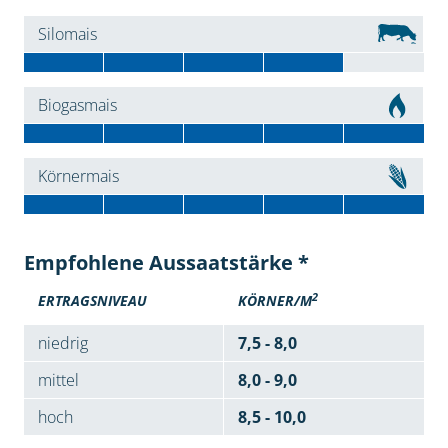
Silomais
Biogasmais
Körnermais
Empfohlene Aussaatstärke *
2
ERTRAGSNIVEAU
KÖRNER/M
niedrig
7,5 - 8,0
mittel
8,0 - 9,0
hoch
8,5 - 10,0