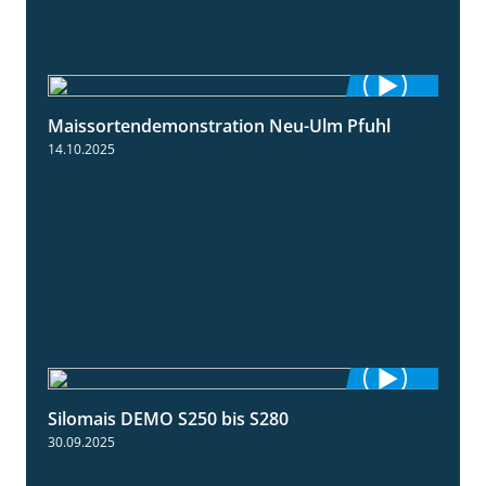
Maissortendemonstration Neu-Ulm Pfuhl
7:10
14.10.2025
Silomais DEMO S250 bis S280
9:58
30.09.2025