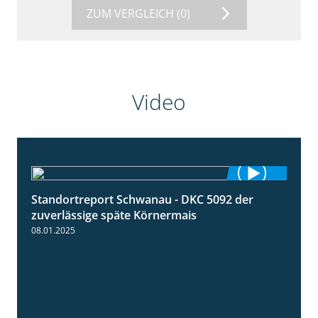
ZUM VERGLEICH
(0)
Video
Standortreport Schwanau - DKC 5092 der
1:18
zuverlässige späte Körnermais
08.01.2025