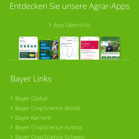
Entdecken Sie unsere Agrar-Apps
App Übersicht
Bayer Links
Bayer Global
Bayer CropScience World
Bayer Karriere
Bayer CropScience Austria
Bayer CropScience Schweiz