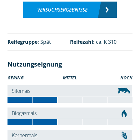
VERSUCHSERGEBNISSE
Reifegruppe:
Spät
Reifezahl:
ca. K 310
Nutzungseignung
GERING
MITTEL
HOCH
Silomais
Biogasmais
Körnermais