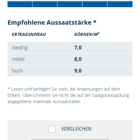
Empfohlene Aussaatstärke *
2
ERTRAGSNIVEAU
KÖRNER/M
niedrig
7,0
mittel
8,0
hoch
9,0
* Lesen und befolgen Sie stets die Anweisungen auf dem
Etikett. Überschreiten Sie nicht die auf der Saatgutverpackung
angegebene maximale Aussaatstärke.
VERGLEICHEN