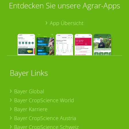
Entdecken Sie unsere Agrar-Apps
App Übersicht
Bayer Links
Bayer Global
Bayer CropScience World
Bayer Karriere
Bayer CropScience Austria
Bayer CropScience Schweiz