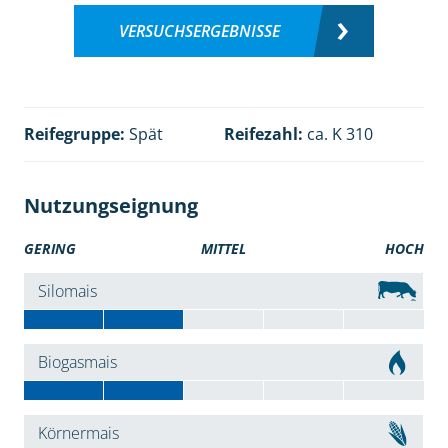
VERSUCHSERGEBNISSE
Reifegruppe:
Spät
Reifezahl:
ca. K 310
Nutzungseignung
GERING
MITTEL
HOCH
Silomais
Biogasmais
Körnermais