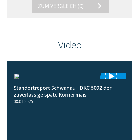
ZUM VERGLEICH
(0)
Video
Standortreport Schwanau - DKC 5092 der
1:18
zuverlässige späte Körnermais
08.01.2025