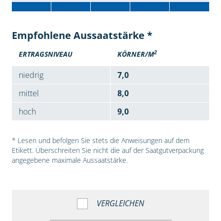
Empfohlene Aussaatstärke *
2
ERTRAGSNIVEAU
KÖRNER/M
niedrig
7,0
mittel
8,0
hoch
9,0
* Lesen und befolgen Sie stets die Anweisungen auf dem
Etikett. Überschreiten Sie nicht die auf der Saatgutverpackung
angegebene maximale Aussaatstärke.
VERGLEICHEN