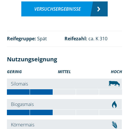
VERSUCHSERGEBNISSE
Reifegruppe:
Spät
Reifezahl:
ca. K 310
Nutzungseignung
GERING
MITTEL
HOCH
Silomais
Biogasmais
Körnermais