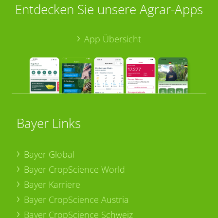
Entdecken Sie unsere Agrar-Apps
App Übersicht
Bayer Links
Bayer Global
Bayer CropScience World
Bayer Karriere
Bayer CropScience Austria
Bayer CropScience Schweiz