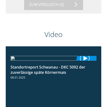
ZUM VERGLEICH
(0)
Video
Standortreport Schwanau - DKC 5092 der
1:18
zuverlässige späte Körnermais
08.01.2025