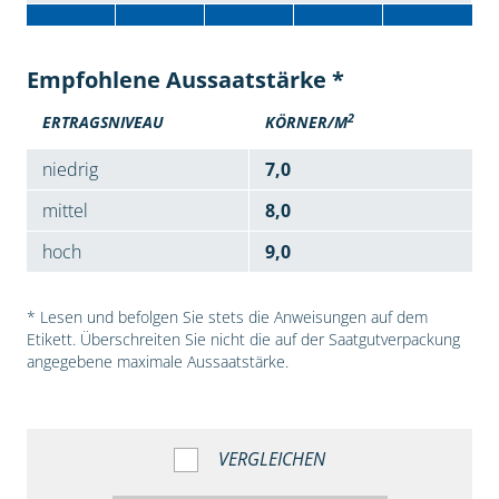
Empfohlene Aussaatstärke *
2
ERTRAGSNIVEAU
KÖRNER/M
niedrig
7,0
mittel
8,0
hoch
9,0
* Lesen und befolgen Sie stets die Anweisungen auf dem
Etikett. Überschreiten Sie nicht die auf der Saatgutverpackung
angegebene maximale Aussaatstärke.
VERGLEICHEN