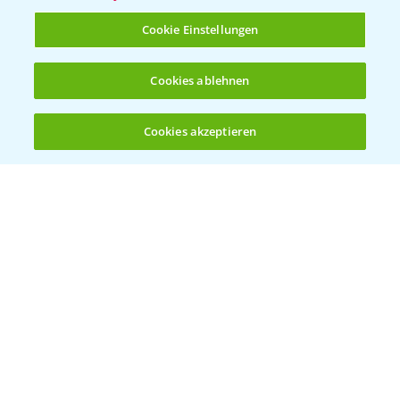
T.
+49 (0)214/30-20220
Cookie Einstellungen
Cookies ablehnen
Cookies akzeptieren
Öffnen
Bis zu 4 Produkte vergleichen:
(noch 4)
Folgen Sie uns
Allgemeine Nutzungsbedingungen
Datenschutzerklärung
Impressum
Gebrauchshinweise
© Bayer CropScience Deutschland GmbH