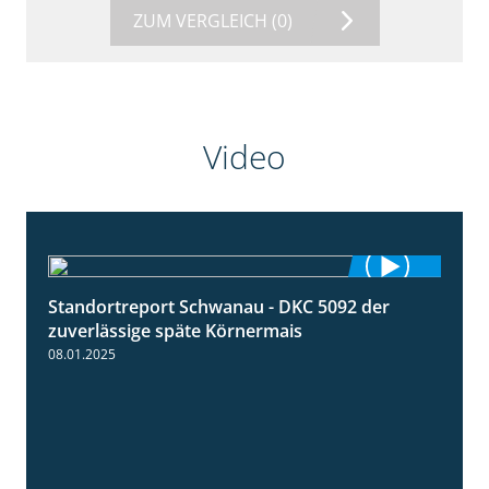
ZUM VERGLEICH
(0)
Video
Standortreport Schwanau - DKC 5092 der
1:18
zuverlässige späte Körnermais
08.01.2025