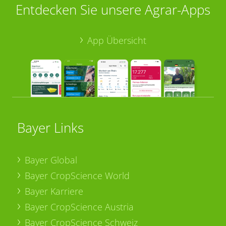
Entdecken Sie unsere Agrar-Apps
App Übersicht
Bayer Links
Bayer Global
Bayer CropScience World
Bayer Karriere
Bayer CropScience Austria
Bayer CropScience Schweiz