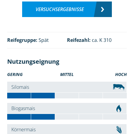
VERSUCHSERGEBNISSE
Reifegruppe:
Spät
Reifezahl:
ca. K 310
Nutzungseignung
GERING
MITTEL
HOCH
Silomais
Biogasmais
Körnermais