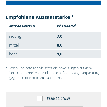
Empfohlene Aussaatstärke *
2
ERTRAGSNIVEAU
KÖRNER/M
niedrig
7,0
mittel
8,0
hoch
9,0
* Lesen und befolgen Sie stets die Anweisungen auf dem
Etikett. Überschreiten Sie nicht die auf der Saatgutverpackung
angegebene maximale Aussaatstärke.
VERGLEICHEN