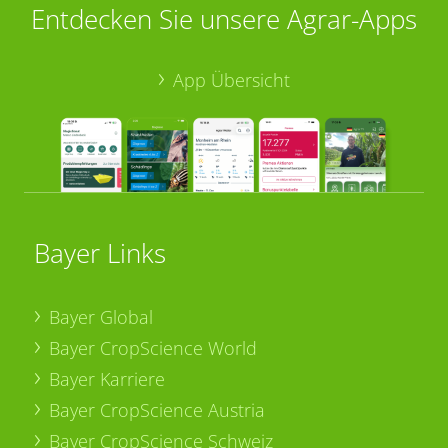
Entdecken Sie unsere Agrar-Apps
App Übersicht
Bayer Links
Bayer Global
Bayer CropScience World
Bayer Karriere
Bayer CropScience Austria
Bayer CropScience Schweiz