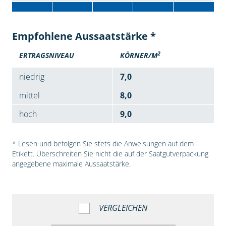
Empfohlene Aussaatstärke *
2
ERTRAGSNIVEAU
KÖRNER/M
niedrig
7,0
mittel
8,0
hoch
9,0
* Lesen und befolgen Sie stets die Anweisungen auf dem
Etikett. Überschreiten Sie nicht die auf der Saatgutverpackung
angegebene maximale Aussaatstärke.
VERGLEICHEN