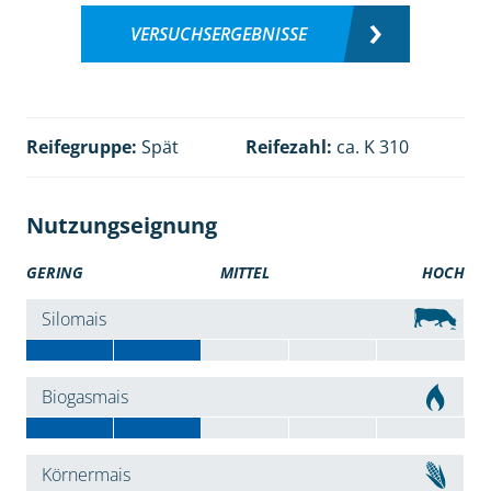
VERSUCHSERGEBNISSE
Reifegruppe:
Spät
Reifezahl:
ca. K 310
Nutzungseignung
GERING
MITTEL
HOCH
Silomais
Biogasmais
Körnermais