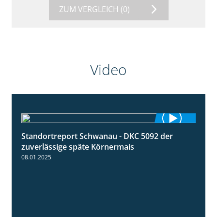
ZUM VERGLEICH
(0)
Video
Standortreport Schwanau - DKC 5092 der
1:18
zuverlässige späte Körnermais
08.01.2025