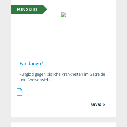
FUNGIZID
®
Fandango
Fungizid gegen pilzliche Krankheiten im Getreide
und Speisezwiebel
MEHR