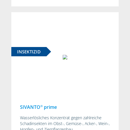
INSEKTIZID
®
SIVANTO
prime
Wasserlösliches Konzentrat gegen zahlreiche
Schadinsekten im Obst-, Gemüse-, Acker-, Wein-,
Hopfen- und Zierpflanzenbau