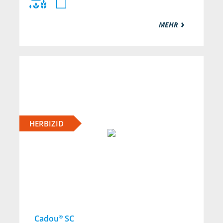
MEHR
HERBIZID
®
Cadou
SC