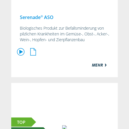
®
Serenade
ASO
Biologisches Produkt zur Befallsminderung von
pilzlichen Krankheiten im Gemüse-, Obst-, Acker-,
Wein-, Hopfen- und Zierpflanzenbau
MEHR
TOP