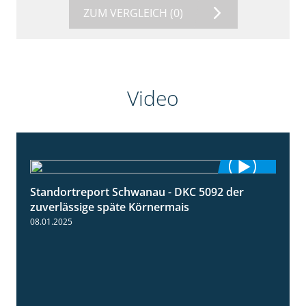
ZUM VERGLEICH
(0)
Video
Standortreport Schwanau - DKC 5092 der
1:18
zuverlässige späte Körnermais
08.01.2025