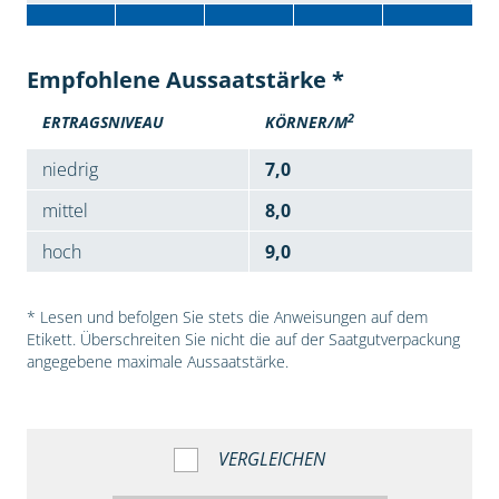
Empfohlene Aussaatstärke *
2
ERTRAGSNIVEAU
KÖRNER/M
niedrig
7,0
mittel
8,0
hoch
9,0
* Lesen und befolgen Sie stets die Anweisungen auf dem
Etikett. Überschreiten Sie nicht die auf der Saatgutverpackung
angegebene maximale Aussaatstärke.
VERGLEICHEN