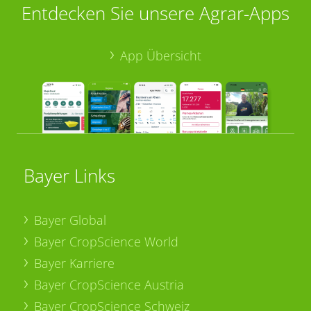
Entdecken Sie unsere Agrar-Apps
App Übersicht
Bayer Links
Bayer Global
Bayer CropScience World
Bayer Karriere
Bayer CropScience Austria
Bayer CropScience Schweiz