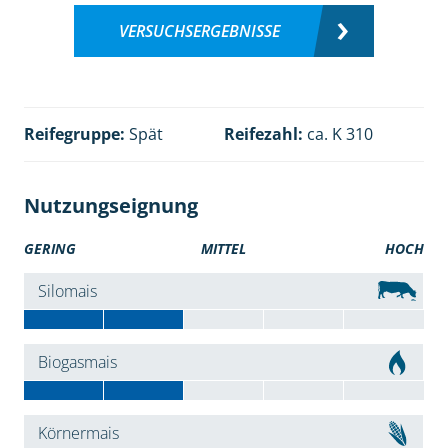
VERSUCHSERGEBNISSE
Reifegruppe:
Spät
Reifezahl:
ca. K 310
Nutzungseignung
GERING
MITTEL
HOCH
Silomais
Biogasmais
Körnermais