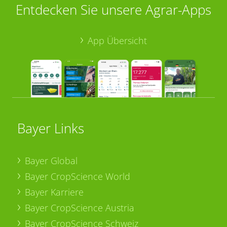
Entdecken Sie unsere Agrar-Apps
App Übersicht
Bayer Links
Bayer Global
Bayer CropScience World
Bayer Karriere
Bayer CropScience Austria
Bayer CropScience Schweiz