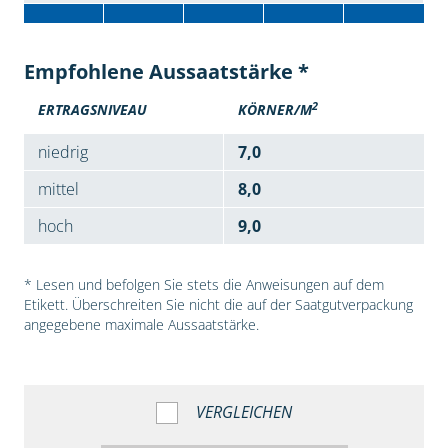
Empfohlene Aussaatstärke *
2
ERTRAGSNIVEAU
KÖRNER/M
niedrig
7,0
mittel
8,0
hoch
9,0
* Lesen und befolgen Sie stets die Anweisungen auf dem
Etikett. Überschreiten Sie nicht die auf der Saatgutverpackung
angegebene maximale Aussaatstärke.
VERGLEICHEN