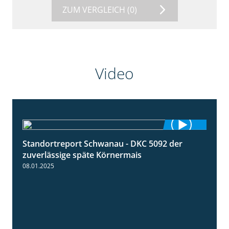
ZUM VERGLEICH
(0)
Video
Standortreport Schwanau - DKC 5092 der
1:18
zuverlässige späte Körnermais
08.01.2025