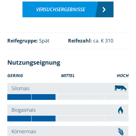
VERSUCHSERGEBNISSE
Reifegruppe:
Spät
Reifezahl:
ca. K 310
Nutzungseignung
GERING
MITTEL
HOCH
Silomais
Biogasmais
Körnermais