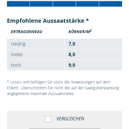
Empfohlene Aussaatstärke *
2
ERTRAGSNIVEAU
KÖRNER/M
niedrig
7,0
mittel
8,0
hoch
9,0
* Lesen und befolgen Sie stets die Anweisungen auf dem
Etikett. Überschreiten Sie nicht die auf der Saatgutverpackung
angegebene maximale Aussaatstärke.
VERGLEICHEN