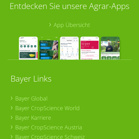
Entdecken Sie unsere Agrar-Apps
App Übersicht
Bayer Links
Bayer Global
Bayer CropScience World
Bayer Karriere
Bayer CropScience Austria
Bayer CropScience Schweiz