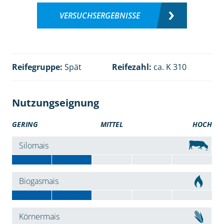
VERSUCHSERGEBNISSE
Reifegruppe:
Spät
Reifezahl:
ca. K 310
Nutzungseignung
GERING
MITTEL
HOCH
Silomais
Biogasmais
Körnermais