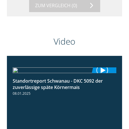
ZUM VERGLEICH
(0)
Video
Standortreport Schwanau - DKC 5092 der
1:18
zuverlässige späte Körnermais
08.01.2025