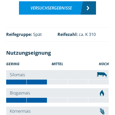
VERSUCHSERGEBNISSE
Reifegruppe:
Spät
Reifezahl:
ca. K 310
Nutzungseignung
GERING
MITTEL
HOCH
Silomais
Biogasmais
Körnermais