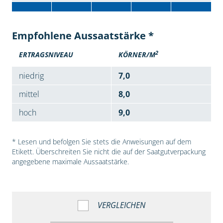
Empfohlene Aussaatstärke *
2
ERTRAGSNIVEAU
KÖRNER/M
niedrig
7,0
mittel
8,0
hoch
9,0
* Lesen und befolgen Sie stets die Anweisungen auf dem
Etikett. Überschreiten Sie nicht die auf der Saatgutverpackung
angegebene maximale Aussaatstärke.
VERGLEICHEN