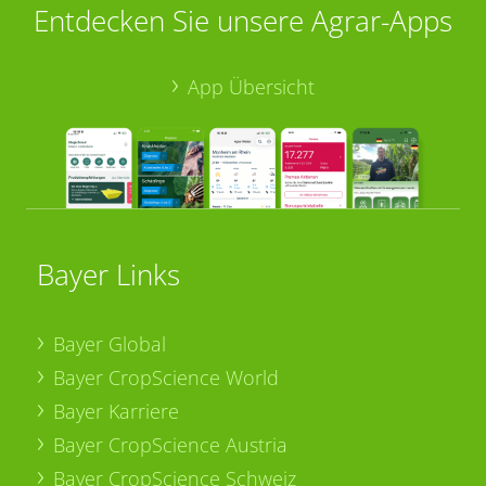
Entdecken Sie unsere Agrar-Apps
App Übersicht
Bayer Links
Bayer Global
Bayer CropScience World
Bayer Karriere
Bayer CropScience Austria
Bayer CropScience Schweiz