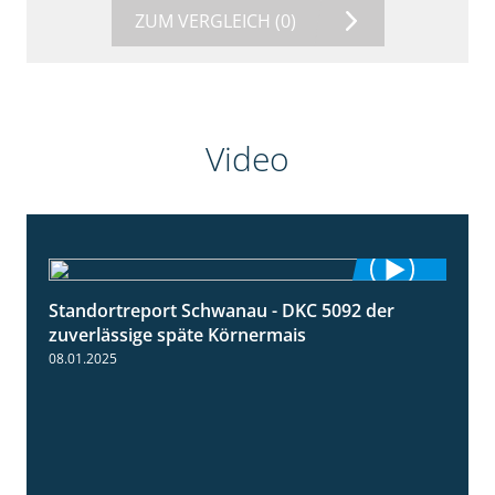
ZUM VERGLEICH
(0)
Video
Standortreport Schwanau - DKC 5092 der
1:18
zuverlässige späte Körnermais
08.01.2025