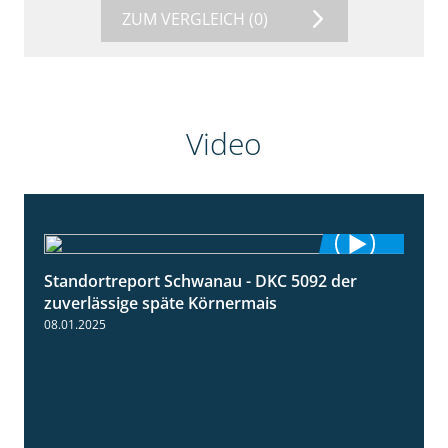
ZUM VERGLEICH
(0)
Video
Standortreport Schwanau - DKC 5092 der
1:18
zuverlässige späte Körnermais
08.01.2025