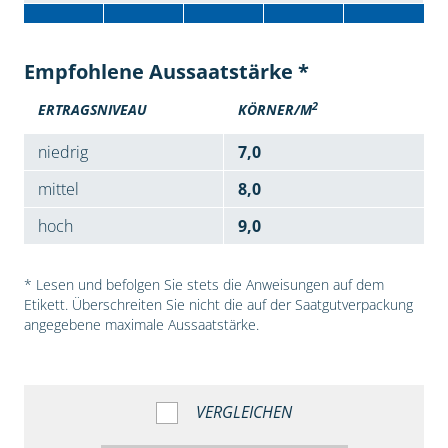
Empfohlene Aussaatstärke *
2
ERTRAGSNIVEAU
KÖRNER/M
niedrig
7,0
mittel
8,0
hoch
9,0
* Lesen und befolgen Sie stets die Anweisungen auf dem
Etikett. Überschreiten Sie nicht die auf der Saatgutverpackung
angegebene maximale Aussaatstärke.
VERGLEICHEN