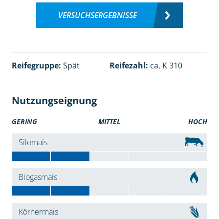
VERSUCHSERGEBNISSE
Reifegruppe:
Spät
Reifezahl:
ca. K 310
Nutzungseignung
GERING
MITTEL
HOCH
Silomais
Biogasmais
Körnermais