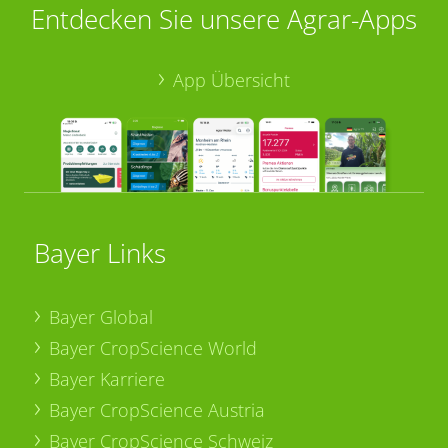
Entdecken Sie unsere Agrar-Apps
App Übersicht
Bayer Links
Bayer Global
Bayer CropScience World
Bayer Karriere
Bayer CropScience Austria
Bayer CropScience Schweiz