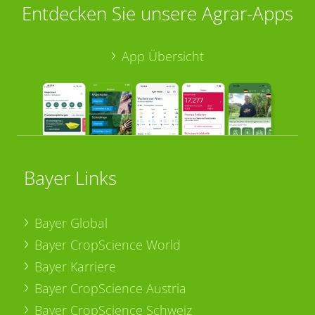
Entdecken Sie unsere Agrar-Apps
App Übersicht
Bayer Links
Bayer Global
Bayer CropScience World
Bayer Karriere
Bayer CropScience Austria
Bayer CropScience Schweiz