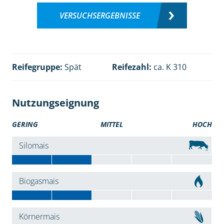
VERSUCHSERGEBNISSE
Reifegruppe:
Spät
Reifezahl:
ca. K 310
Nutzungseignung
GERING
MITTEL
HOCH
Silomais
Biogasmais
Körnermais