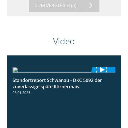
ZUM VERGLEICH
(0)
Video
Standortreport Schwanau - DKC 5092 der
1:18
zuverlässige späte Körnermais
08.01.2025