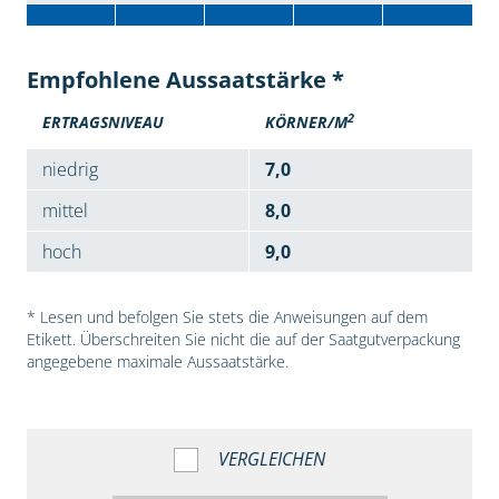
Empfohlene Aussaatstärke *
2
ERTRAGSNIVEAU
KÖRNER/M
niedrig
7,0
mittel
8,0
hoch
9,0
* Lesen und befolgen Sie stets die Anweisungen auf dem
Etikett. Überschreiten Sie nicht die auf der Saatgutverpackung
angegebene maximale Aussaatstärke.
VERGLEICHEN