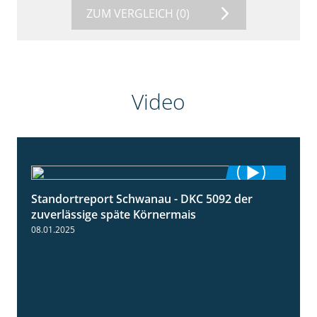
ZUM VERGLEICH
(0)
Video
Standortreport Schwanau - DKC 5092 der
1:18
zuverlässige späte Körnermais
08.01.2025