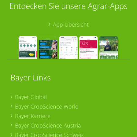
Entdecken Sie unsere Agrar-Apps
App Übersicht
Bayer Links
Bayer Global
Bayer CropScience World
Bayer Karriere
Bayer CropScience Austria
Bayer CropScience Schweiz