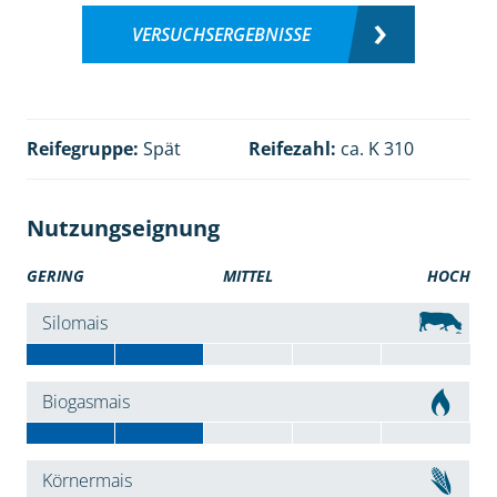
VERSUCHSERGEBNISSE
Reifegruppe:
Spät
Reifezahl:
ca. K 310
Nutzungseignung
GERING
MITTEL
HOCH
Silomais
Biogasmais
Körnermais