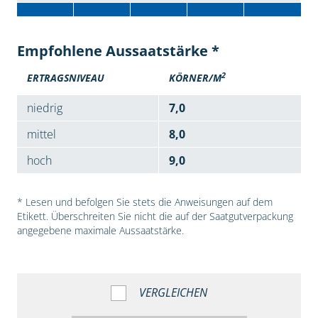
Empfohlene Aussaatstärke *
2
ERTRAGSNIVEAU
KÖRNER/M
niedrig
7,0
mittel
8,0
hoch
9,0
* Lesen und befolgen Sie stets die Anweisungen auf dem
Etikett. Überschreiten Sie nicht die auf der Saatgutverpackung
angegebene maximale Aussaatstärke.
VERGLEICHEN