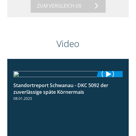
ZUM VERGLEICH
(0)
Video
Standortreport Schwanau - DKC 5092 der
1:18
zuverlässige späte Körnermais
08.01.2025