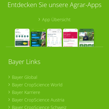
Entdecken Sie unsere Agrar-Apps
App Übersicht
Bayer Links
Bayer Global
Bayer CropScience World
Bayer Karriere
Bayer CropScience Austria
Bayer CropScience Schweiz