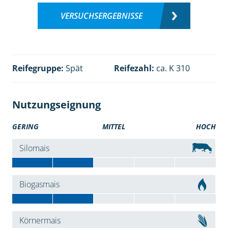
VERSUCHSERGEBNISSE
Reifegruppe:
Spät
Reifezahl:
ca. K 310
Nutzungseignung
GERING
MITTEL
HOCH
Silomais
Biogasmais
Körnermais