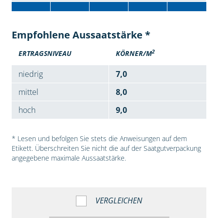
Empfohlene Aussaatstärke *
2
ERTRAGSNIVEAU
KÖRNER/M
niedrig
7,0
mittel
8,0
hoch
9,0
* Lesen und befolgen Sie stets die Anweisungen auf dem
Etikett. Überschreiten Sie nicht die auf der Saatgutverpackung
angegebene maximale Aussaatstärke.
VERGLEICHEN