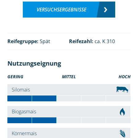
VERSUCHSERGEBNISSE
Reifegruppe:
Spät
Reifezahl:
ca. K 310
Nutzungseignung
GERING
MITTEL
HOCH
Silomais
Biogasmais
Körnermais