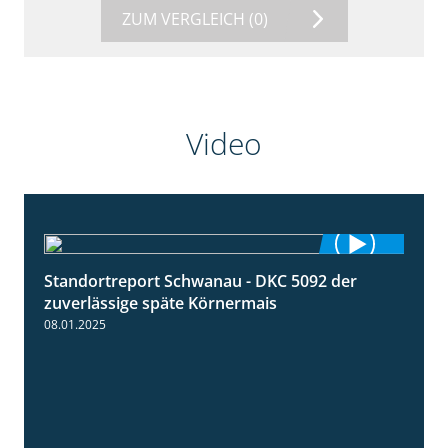
ZUM VERGLEICH
(0)
Video
Standortreport Schwanau - DKC 5092 der
1:18
zuverlässige späte Körnermais
08.01.2025