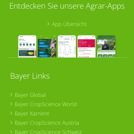
Entdecken Sie unsere Agrar-Apps
App Übersicht
Bayer Links
Bayer Global
Bayer CropScience World
Bayer Karriere
Bayer CropScience Austria
Bayer CropScience Schweiz