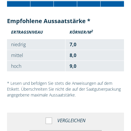
Empfohlene Aussaatstärke *
2
ERTRAGSNIVEAU
KÖRNER/M
niedrig
7,0
mittel
8,0
hoch
9,0
* Lesen und befolgen Sie stets die Anweisungen auf dem
Etikett. Überschreiten Sie nicht die auf der Saatgutverpackung
angegebene maximale Aussaatstärke.
VERGLEICHEN