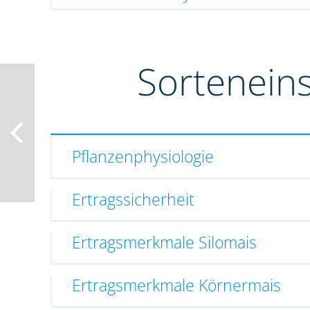
Sortenein
Pflanzenphysiologie
Ertragssicherheit
Ertragsmerkmale Silomais
Ertragsmerkmale Körnermais