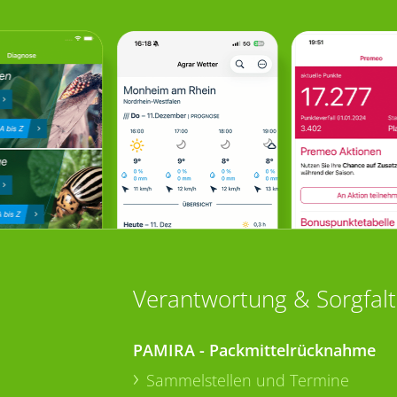
Verantwortung & Sorgfalt
PAMIRA - Packmittelrücknahme
Sammelstellen und Termine