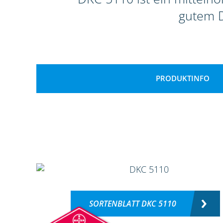
gutem D
PRODUKTINFO
SORTENBLATT DKC 5110