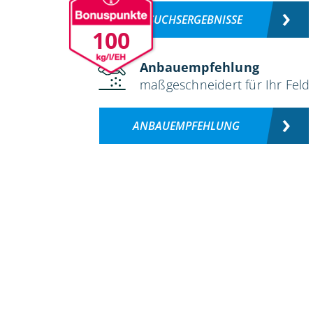
VERSUCHSERGEBNISSE
100
Anbauempfehlung
maßgeschneidert für Ihr Feld
ANBAUEMPFEHLUNG