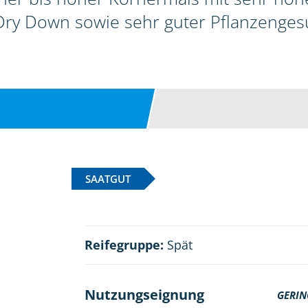
ry Down sowie sehr guter Pflanzenges
SAATGUT
Reifegruppe:
Spät
Nutzungseignung
GERIN