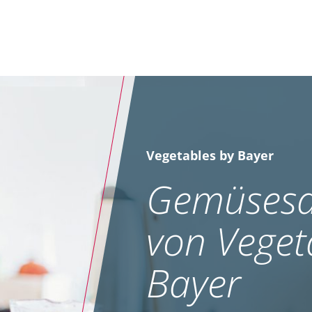
Vegetables by Bayer
Gemüsesa
von Veget
Bayer