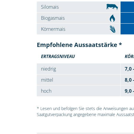
Silomais
Biogasmais
Körnermais
Empfohlene Aussaatstärke *
ERTRAGSNIVEAU
KÖR
niedrig
7,0 
mittel
8,0 
hoch
9,0 
* Lesen und befolgen Sie stets die Anweisungen auf 
Saatgutverpackung angegebene maximale Aussaatst