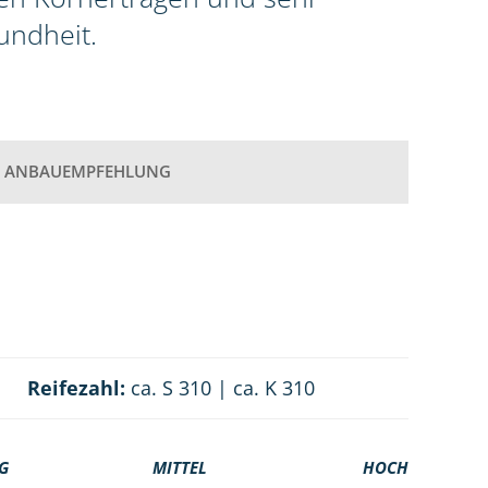
undheit.
ANBAUEMPFEHLUNG
Reifezahl:
ca. S 310 | ca. K 310
G
MITTEL
HOCH