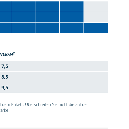
2
NER/M
- 7,5
- 8,5
- 9,5
dem Etikett. Überschreiten Sie nicht die auf der
ärke.