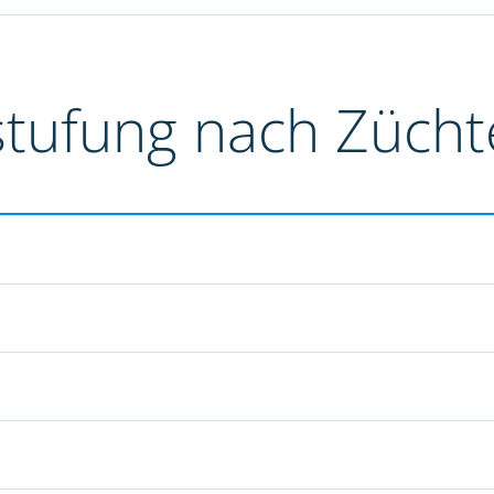
stufung nach Züch