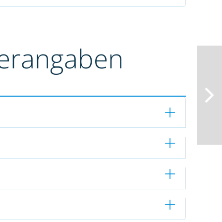
terangaben