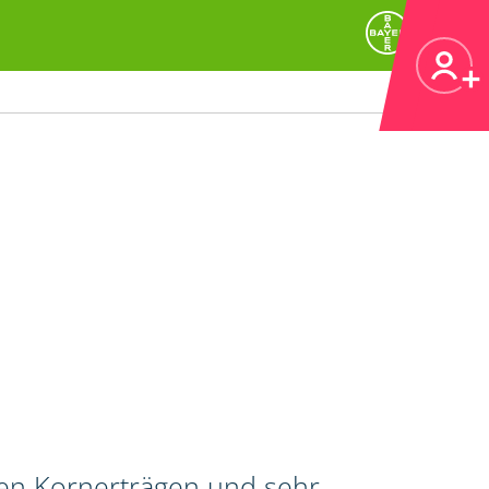
hen Kornerträgen und sehr