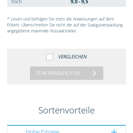
hoch
9,0 - 9,5
* Lesen und befolgen Sie stets die Anweisungen auf dem
Etikett. Überschreiten Sie nicht die auf der Saatgutverpackung
angegebene maximale Aussaatstärke.
VERGLEICHEN
ZUM VERGLEICH
(0)
Sortenvorteile
Hohe Erträge