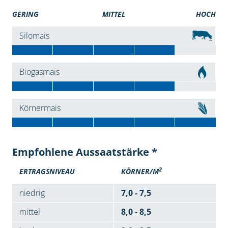
GERING
MITTEL
HOCH
Silomais
Biogasmais
Körnermais
Empfohlene Aussaatstärke *
2
ERTRAGSNIVEAU
KÖRNER/M
niedrig
7,0 - 7,5
mittel
8,0 - 8,5