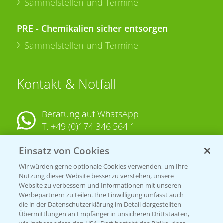
Sammelstellen und Termine
PRE - Chemikalien sicher entsorgen
Sammelstellen und Termine
Kontakt & Notfall
Beratung auf WhatsApp
T.
+49 (0)174 346 564 1
Einsatz von Cookies
KONTAKT
Wir würden gerne optionale Cookies verwenden, um Ihre
Nutzung dieser Website besser zu verstehen, unsere
Hilfe in Notfällen
Website zu verbessern und Informationen mit unseren
T.
+49 (0)214/30-20220
Werbepartnern zu teilen. Ihre Einwilligung umfasst auch
die in der Datenschutzerklärung im Detail dargestellten
Übermittlungen an Empfänger in unsicheren Drittstaaten,