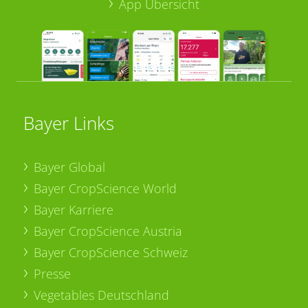
App Übersicht
Bayer Links
Bayer Global
Bayer CropScience World
Bayer Karriere
Bayer CropScience Austria
Bayer CropScience Schweiz
Presse
Vegetables Deutschland