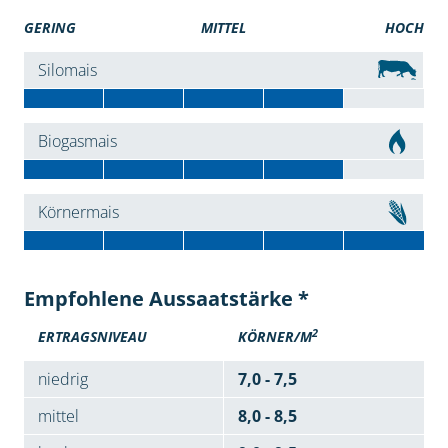
GERING
MITTEL
HOCH
Silomais
Biogasmais
Körnermais
Empfohlene Aussaatstärke *
2
ERTRAGSNIVEAU
KÖRNER/M
niedrig
7,0 - 7,5
mittel
8,0 - 8,5