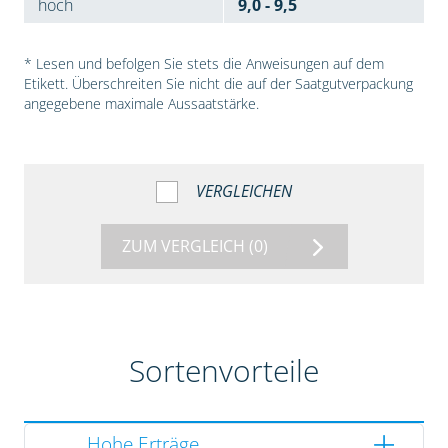
hoch
9,0 - 9,5
* Lesen und befolgen Sie stets die Anweisungen auf dem
Etikett. Überschreiten Sie nicht die auf der Saatgutverpackung
angegebene maximale Aussaatstärke.
VERGLEICHEN
ZUM VERGLEICH
(0)
Sortenvorteile
Hohe Erträge