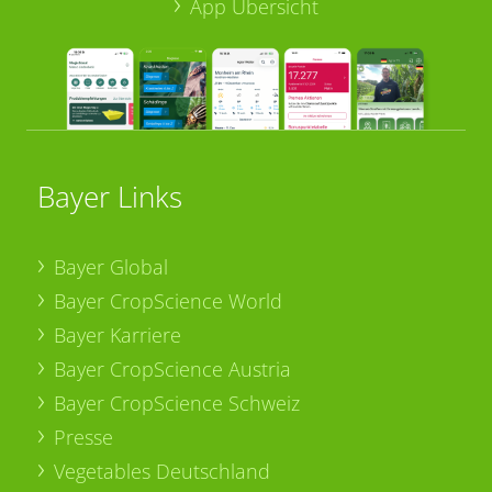
App Übersicht
Bayer Links
Bayer Global
Bayer CropScience World
Bayer Karriere
Bayer CropScience Austria
Bayer CropScience Schweiz
Presse
Vegetables Deutschland