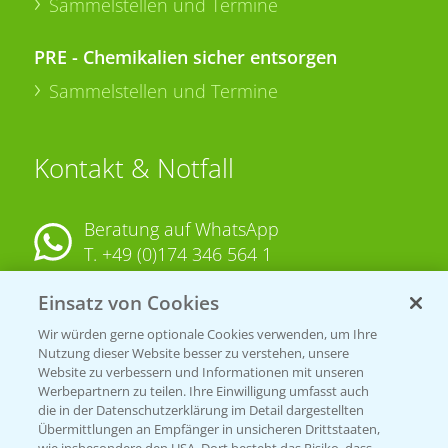
Sammelstellen und Termine
PRE - Chemikalien sicher entsorgen
Sammelstellen und Termine
Kontakt & Notfall
Beratung auf WhatsApp
T.
+49 (0)174 346 564 1
Einsatz von Cookies
KONTAKT
Wir würden gerne optionale Cookies verwenden, um Ihre
Nutzung dieser Website besser zu verstehen, unsere
Hilfe in Notfällen
Website zu verbessern und Informationen mit unseren
T.
+49 (0)214/30-20220
Werbepartnern zu teilen. Ihre Einwilligung umfasst auch
die in der Datenschutzerklärung im Detail dargestellten
Übermittlungen an Empfänger in unsicheren Drittstaaten,