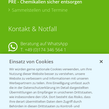
PRE - Chemikalien sicher entsorgen
Sammelstellen und Termine
Kontakt & Notfall
Beratung auf WhatsApp
T.
+49 (0)174 346 564 1
Einsatz von Cookies
KONTAKT
Wir würden gerne optionale Cookies verwenden, um Ihre
Nutzung dieser Website besser zu verstehen, unsere
Hilfe in Notfällen
Website zu verbessern und Informationen mit unseren
T.
+49 (0)214/30-20220
Werbepartnern zu teilen. Ihre Einwilligung umfasst auch
die in der Datenschutzerklärung im Detail dargestellten
Übermittlungen an Empfänger in unsicheren Drittstaaten,
wie insbesondere den USA. Dort besteht das Risiko, dass
Ihre derart übermittelten Daten dem Zugriff durch
Behörden in diesen Drittstaaten zu Kontroll- und