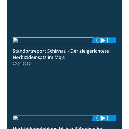
Standortreport Schirnau - Der zielgerichtete
9:27
Herbizideinsatz im Mais
20.04.2026
Herbizidempfehlung Mais mit Adengo im