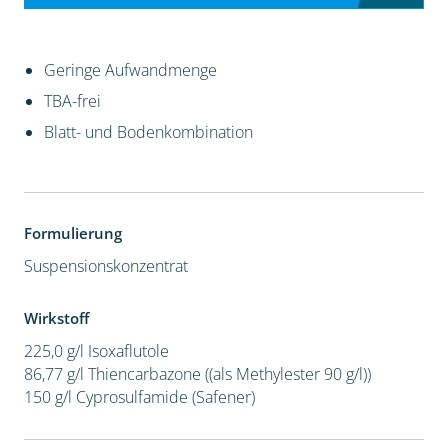
Geringe Aufwandmenge
TBA-frei
Blatt- und Bodenkombination
Formulierung
Suspensionskonzentrat
Wirkstoff
225,0 g/l Isoxaflutole
86,77 g/l Thiencarbazone ((als Methylester 90 g/l))
150 g/l Cyprosulfamide (Safener)