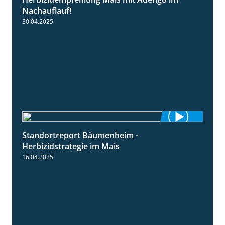
1:27
Nachauflauf!
30.04.2025
Standortreport Bäumenheim -
5:42
Herbizidstrategie im Mais
16.04.2025