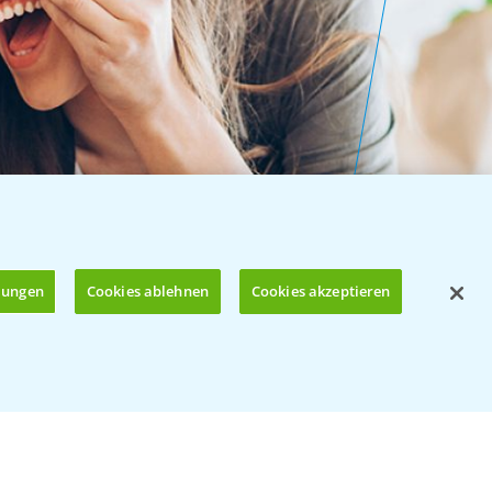
llungen
Cookies ablehnen
Cookies akzeptieren
Öffnen