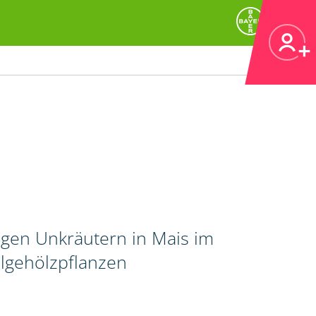
igen Unkräutern in Mais im
lgehölzpflanzen