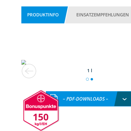
PRODUKTINFO
EINSATZEMPFEHLUNGEN
1 l
– PDF-DOWNLOADS –
150