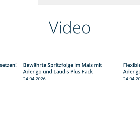
Video
setzen!
Bewährte Spritzfolge im Mais mit
Flexib
1:32
1:22
Adengo und Laudis Plus Pack
Adeng
24.04.2026
24.04.2