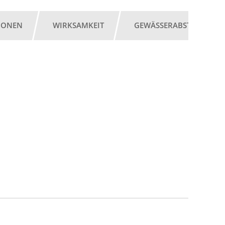
IONEN
WIRKSAMKEIT
GEWÄSSERABSTAND