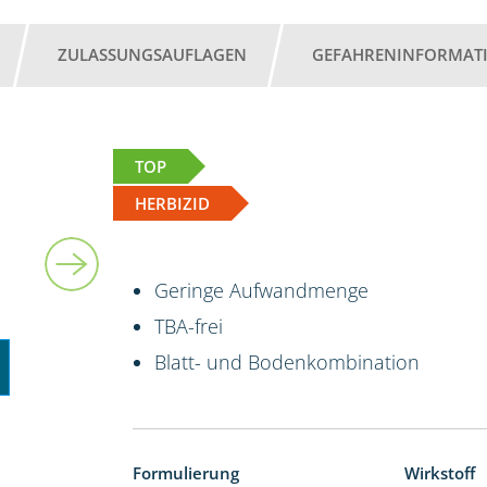
ZULASSUNGSAUFLAGEN
GEFAHRENINFORMAT
TOP
HERBIZID
5 l
Geringe Aufwandmenge
TBA-frei
Blatt- und Bodenkombination
Formulierung
Wirkstoff