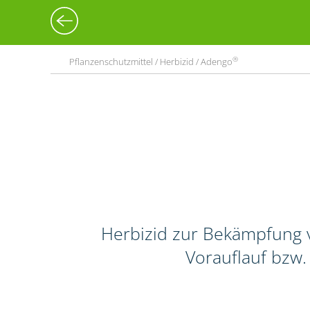
®
Pflanzenschutzmittel / Herbizid / Adengo
Herbizid zur Bekämpfung v
Vorauflauf bzw