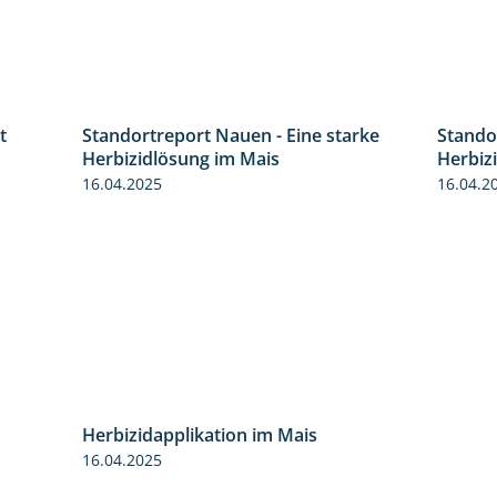
t
Standortreport Nauen - Eine starke
Stando
5:53
5:04
Herbizidlösung im Mais
Herbiz
16.04.2025
16.04.2
Herbizidapplikation im Mais
2:06
16.04.2025