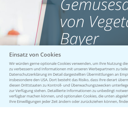
Gemüsesa
von Veget
Bayer
Einsatz von Cookies
WEBSITE BESUCHEN
Wir würden gerne optionale Cookies verwenden, um Ihre Nutzung dies
zu verbessern und Informationen mit unseren Werbepartnern zu teilen.
Datenschutzerklärung im Detail dargestellten Übermittlungen an Empfä
insbesondere den USA. Dort besteht das Risiko, dass Ihre derart über
diesen Drittstaaten zu Kontroll- und Überwachungszwecken unterlie
zur Verfügung stehen. Detaillierte Informationen zu unbedingt notwen
verfügbar machen können, und optionalen Cookies, die unten abgeleh
Ihre Einwilligungen jeder Zeit ändern oder zurückziehen können, finde