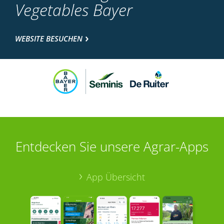
Vegetables Bayer
WEBSITE BESUCHEN
Entdecken Sie unsere Agrar-Apps
App Übersicht