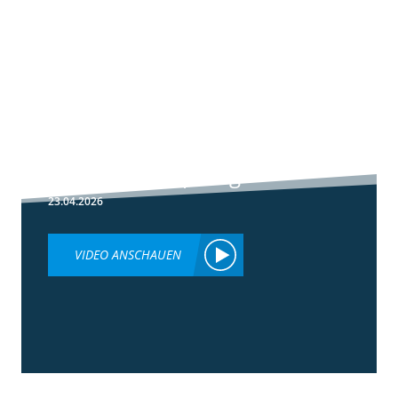
1:51
Peronospora
Primärbekämpfung
23.04.2026
VIDEO ANSCHAUEN