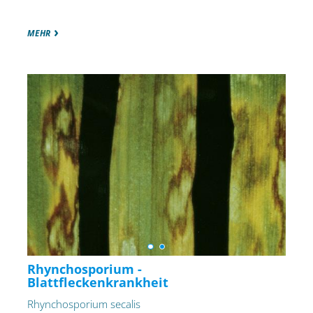
MEHR
Rhynchosporium -
Blattfleckenkrankheit
Rhynchosporium secalis