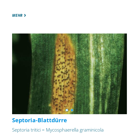
MEHR
Septoria-Blattdürre
Septoria tritici = Mycosphaerella graminicola