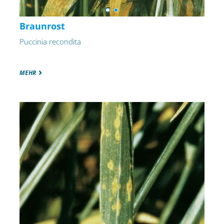
Braunrost
Puccinia recondita
MEHR