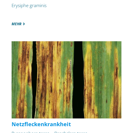
Erysiphe graminis
MEHR
Netzfleckenkrankheit