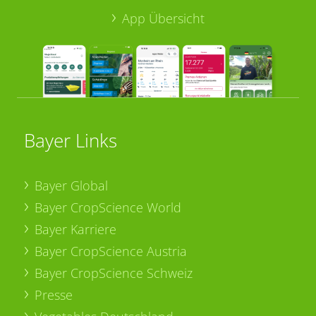
App Übersicht
Bayer Links
Bayer Global
Bayer CropScience World
Bayer Karriere
Bayer CropScience Austria
Bayer CropScience Schweiz
Presse