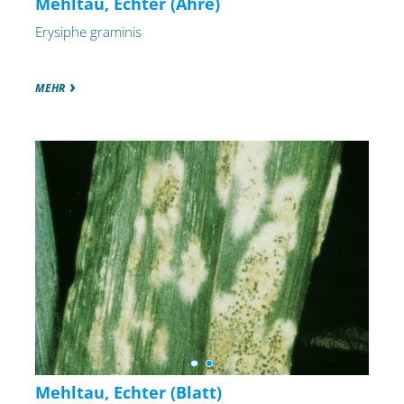
Mehltau, Echter (Ähre)
Erysiphe graminis
MEHR
Mehltau, Echter (Blatt)