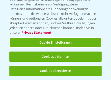
wirksamen Rechtsbehelfe zur Verfügung stehen.
Detaillierte Informationen zu unbedingt notwendigen
Cookies, ohne die wir die Webseite nicht verfügbar machen
können, und optionalen Cookies, die unten abgelehnt oder
akzeptiert werden können, und wie Sie Ihre Einwilligungen
jeder Zeit ändern oder zurückziehen können, finden Sie in
Folgen Sie uns
unserer
Privacy Statement
Cookie Einstellungen
Cookies ablehnen
Cookies akzeptieren
Allgemeine Nutzungsbedingungen
Datenschutzerklärung
Impressum
Gebrauchshinweise
© Bayer CropScience Deutschland GmbH