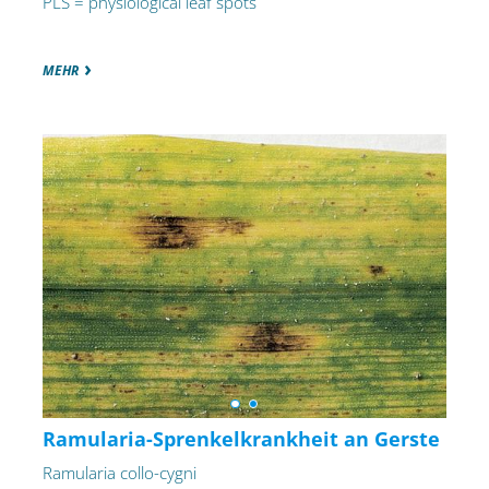
PLS = physiological leaf spots
MEHR
Ramularia-Sprenkelkrankheit an Gerste
Ramularia collo-cygni