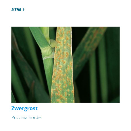
MEHR
Zwergrost
Puccinia hordei