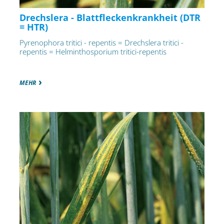
Drechslera - Blattfleckenkrankheit (DTR
= HTR)
Pyrenophora tritici - repentis = Drechslera tritici -
repentis = Helminthosporium tritici-repentis
MEHR