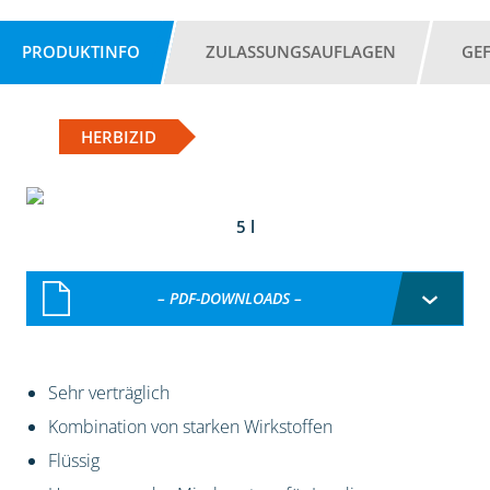
PRODUKTINFO
ZULASSUNGSAUFLAGEN
GE
HERBIZID
5 l
– PDF-DOWNLOADS –
Sehr verträglich
Kombination von starken Wirkstoffen
Flüssig