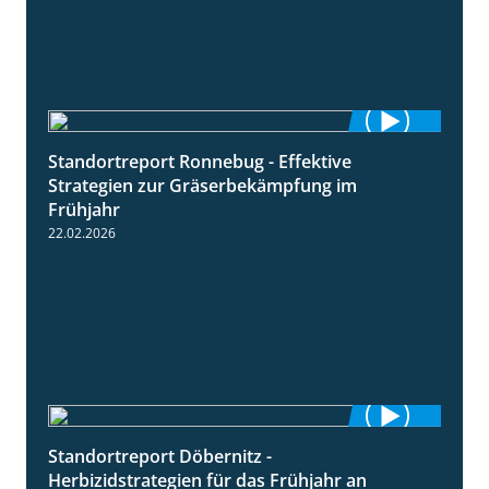
Standortreport Ronnebug - Effektive
4:32
Strategien zur Gräserbekämpfung im
Frühjahr
22.02.2026
Standortreport Döbernitz -
3:32
Herbizidstrategien für das Frühjahr an