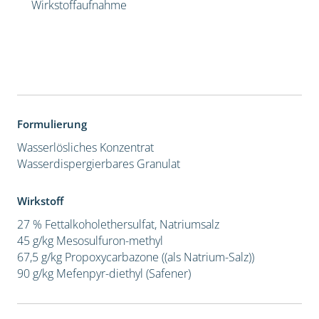
Wirkstoffaufnahme
Formulierung
Wasserlösliches Konzentrat
Wasserdispergierbares Granulat
Wirkstoff
27 % Fettalkoholethersulfat, Natriumsalz
45 g/kg Mesosulfuron-methyl
67,5 g/kg Propoxycarbazone ((als Natrium-Salz))
90 g/kg Mefenpyr-diethyl (Safener)