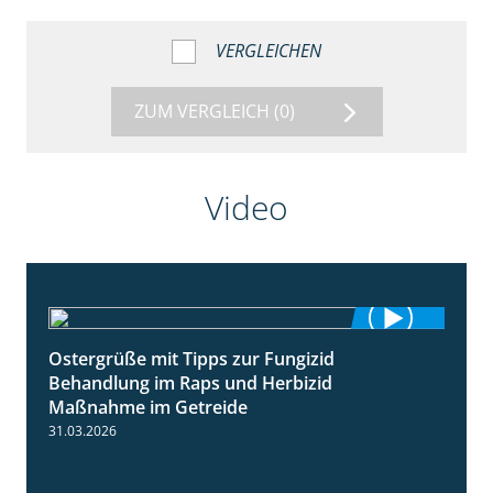
VERGLEICHEN
ZUM VERGLEICH
(0)
Video
Ostergrüße mit Tipps zur Fungizid
1:32
Behandlung im Raps und Herbizid
Maßnahme im Getreide
31.03.2026