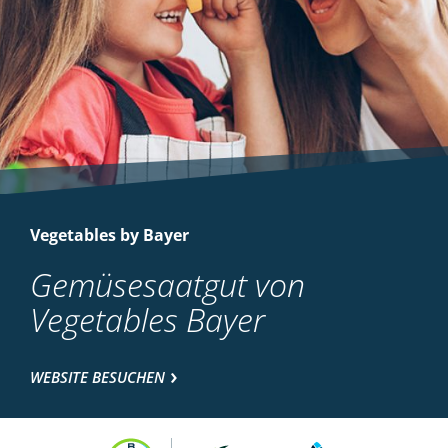
Vegetables by Bayer
Gemüsesaatgut von
Vegetables Bayer
WEBSITE BESUCHEN